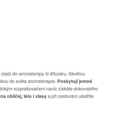
 olejů do aromalampy či difuzéru. Skvělou
nkou do světa aromaterapie.
Poskytují jemné
aktickým rozprašovačem navíc získáte dokonalého
na obličej, tělo i vlasy
a při cestování ušetříte