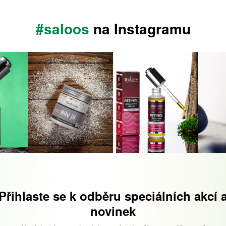
#saloos
na Instagramu
Přihlaste se k odběru speciálních akcí 
novinek