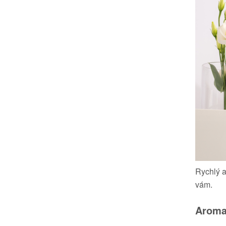
Rychlý 
vám.
Aroma