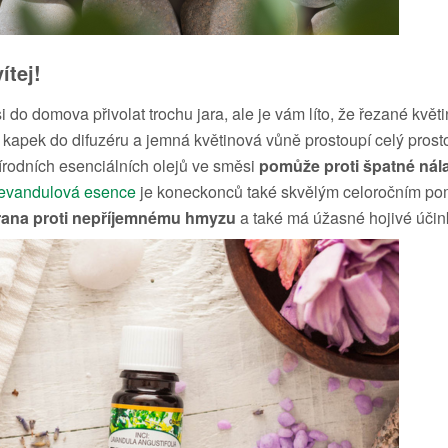
ítej!
i do domova přivolat trochu jara, ale je vám líto, že řezané kv
r kapek do difuzéru a jemná květinová vůně prostoupí celý prost
rodních esenciálních olejů ve směsi
pomůže proti špatné nála
evandulová esence
je koneckonců také skvělým celoročním po
rana proti nepříjemnému hmyzu
a také má úžasné hojivé účin