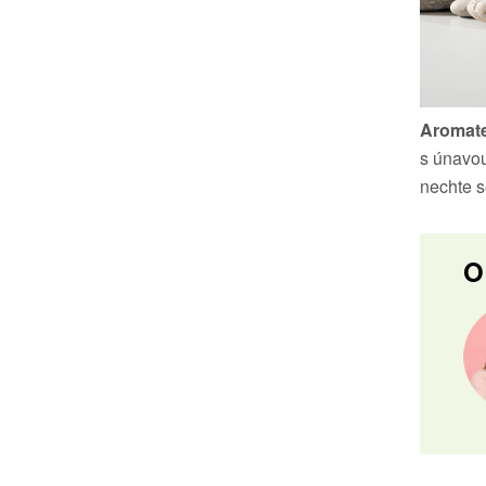
Aromate
s únavou
nechte s
O