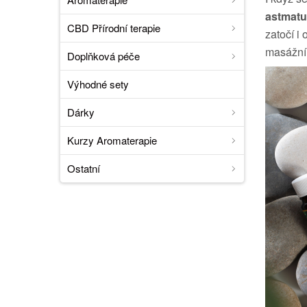
astmatu
CBD Přírodní terapie
zatočí i
masážní
Doplňková péče
Výhodné sety
Dárky
Kurzy Aromaterapie
Ostatní