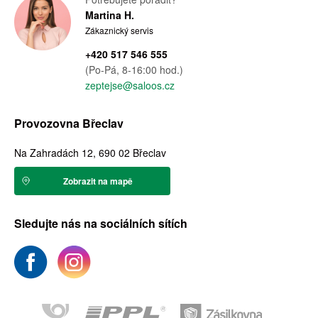
Martina H.
Zákaznický servis
+420 517 546 555
(Po-Pá, 8-16:00 hod.)
zeptejse@saloos.cz
Provozovna Břeclav
Na Zahradách 12, 690 02 Břeclav
Zobrazit na mapě
Sledujte nás na sociálních sítích