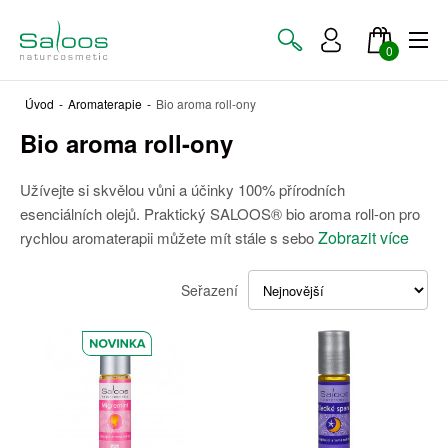
0
Úvod
-
Aromaterapie
-
Bio aroma roll-ony
Bio aroma roll-ony
Užívejte si skvělou vůni a účinky 100% přírodních
esenciálních olejů. Praktický SALOOS® bio aroma roll-on pro
Zobrazit více
rychlou aromaterapii můžete mít stále s sebo
Seřazení