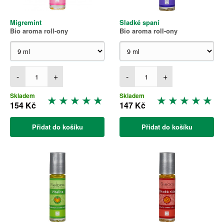
Migremint
Sladké spaní
Bio aroma roll-ony
Bio aroma roll-ony
-
+
-
+
Skladem
Skladem
154 Kč
147 Kč
Přidat do košíku
Přidat do košíku