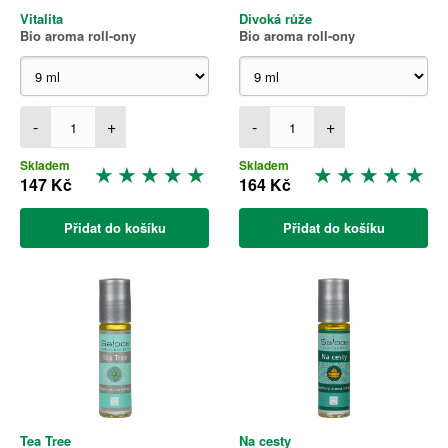
Vitalita
Divoká růže
Bio aroma roll-ony
Bio aroma roll-ony
-
+
-
+
Skladem
Skladem
147 Kč
164 Kč
Přidat do košíku
Přidat do košíku
Tea Tree
Na cesty