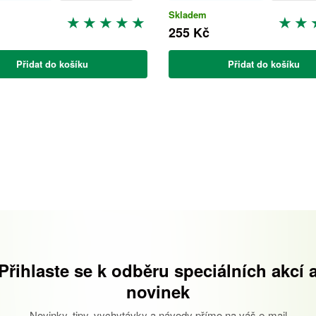
Skladem
255 Kč
Přidat do košíku
Přidat do košíku
Přihlaste se k odběru speciálních akcí 
novinek
Novinky, tipy, vychytávky a návody přímo na váš e-mail