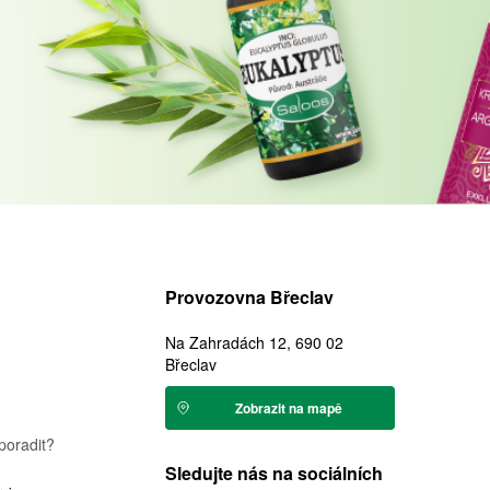
Provozovna Břeclav
Na Zahradách 12, 690 02
Břeclav
Zobrazit na mapě
poradit?
Sledujte nás na sociálních