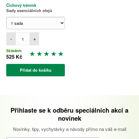
Čichový trénink
Sady esenciálních olejů
-
+
Skladem
525 Kč
Přidat do košíku
Přihlaste se k odběru speciálních akcí a
novinek
Novinky, tipy, vychytávky a návody přímo na váš e-mail