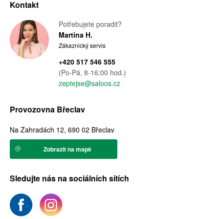
Kontakt
Potřebujete poradit?
Martina H.
Zákaznický servis
+420 517 546 555
(Po-Pá, 8-16:00 hod.)
zeptejse@saloos.cz
Provozovna Břeclav
Na Zahradách 12, 690 02 Břeclav
Zobrazit na mapě
Sledujte nás na sociálních sítích