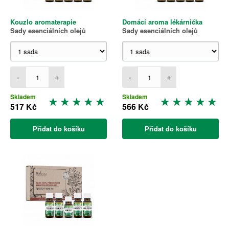
Kouzlo aromaterapie
Domácí aroma lékárnička
Sady esenciálních olejů
Sady esenciálních olejů
-
+
-
+
Skladem
Skladem
517 Kč
566 Kč
Přidat do košíku
Přidat do košíku