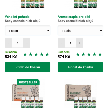
Vánoční pohoda
Aromaterapie pro děti
Sady esenciálních olejů
Sady esenciálních olejů
-
+
-
+
Skladem
Skladem
534 Kč
574 Kč
Přidat do košíku
Přidat do košíku