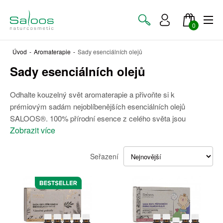
0
Úvod
-
Aromaterapie
-
Sady esenciálních olejů
Sady esenciálních olejů
Odhalte kouzelný svět aromaterapie a přivoňte si k
prémiovým sadám nejoblíbenějších esenciálních olejů
SALOOS®. 100% přírodní esence z celého světa jsou
Zobrazit více
Seřazení