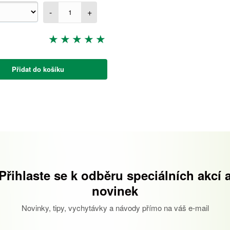
-
+
Přidat do košíku
Přihlaste se k odběru speciálních akcí 
novinek
Novinky, tipy, vychytávky a návody přímo na váš e-mail