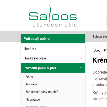
Saloos bl
Potřebuji péči o
Novinky
Úvod
-
Př
Krém
Rostlinné oleje
Přírodní péče o pleť
Dopřejte
Akne
nejnověj
Anti-age
problema
Bio čisticí pěny na pleť
Krémy js
skutečné
Hydratace
Intenzivní péče