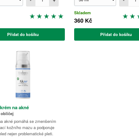
Skladem
360 Kč
Přidat do košíku
Přidat do košíku
 krém na akné
obličej
na akné pomáhá se zmenšením
lací kožního mazu a podporuje
led nejen problematické pleti.