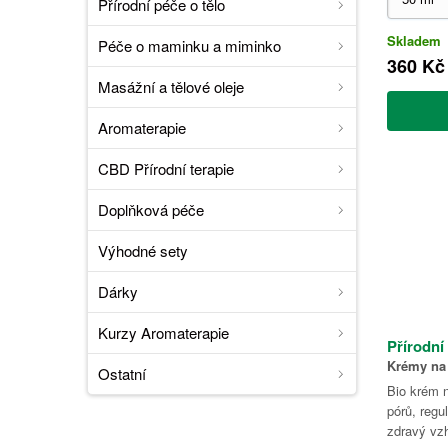
Přírodní péče o tělo
Skladem
Péče o maminku a miminko
360 Kč
Masážní a tělové oleje
Aromaterapie
CBD Přírodní terapie
Doplňková péče
Výhodné sety
Dárky
Kurzy Aromaterapie
Přírodní
Krémy na 
Ostatní
Bio krém 
pórů, regu
zdravý vzh