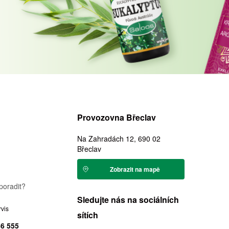
Provozovna Břeclav
Na Zahradách 12, 690 02
Břeclav
Zobrazit na mapě
poradit?
Sledujte nás na sociálních
rvis
sítích
46 555