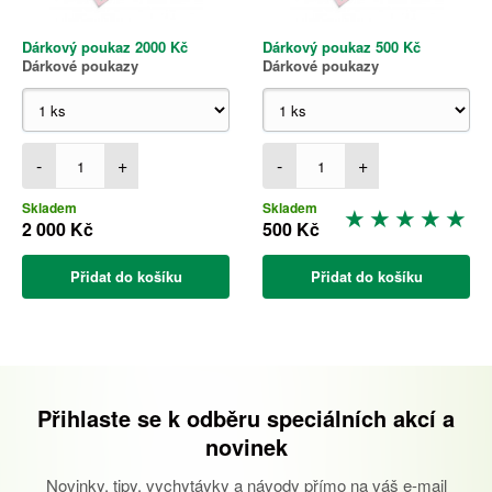
Dárkový poukaz 2000 Kč
Dárkový poukaz 500 Kč
Dárkové poukazy
Dárkové poukazy
-
+
-
+
Skladem
Skladem
2 000 Kč
500 Kč
Přidat do košíku
Přidat do košíku
Přihlaste se k odběru speciálních akcí a
novinek
Novinky, tipy, vychytávky a návody přímo na váš e-mail