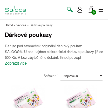
0
Úvod
-
Vánoce
-
Dárkové poukazy
Dárkové poukazy
Darujte pod stromeček originální dárkový poukaz
SALOOS®. U nás najdete elektronické dárkové poukazy již od
500 Kč. A bez zbytečného čekání. Ihned po zapl
Zobrazit více
Seřazení