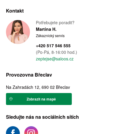
Kontakt
Potřebujete poradit?
Martina H.
Zákaznický servis
+420 517 546 555
(Po-Pá, 8-16:00 hod.)
zeptejse@saloos.cz
Provozovna Břeclav
Na Zahradách 12, 690 02 Břeclav
Zobrazit na mapě
Sledujte nás na sociálních sítích