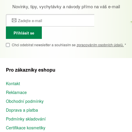
Novinky, tipy, vychytávky a návody přímo na váš e-mail
Přihlásit se
Chci odebírat newsletter a souhlasím se
zpracováním osobních údajů.
*
Pro zákazníky eshopu
Kontakt
Reklamace
Obchodní podmínky
Doprava a platba
Podmínky skladování
Certifikace kosmetiky