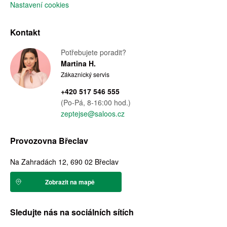
Nastavení cookies
Kontakt
Potřebujete poradit?
Martina H.
Zákaznický servis
+420 517 546 555
(Po-Pá, 8-16:00 hod.)
zeptejse@saloos.cz
Provozovna Břeclav
Na Zahradách 12, 690 02 Břeclav
Zobrazit na mapě
Sledujte nás na sociálních sítích