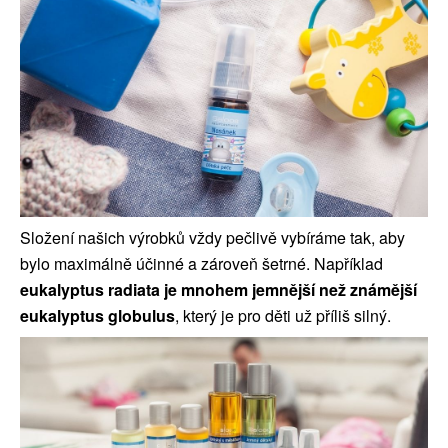
Složení našich výrobků vždy pečlivě vybíráme tak, aby
bylo maximálně účinné a zároveň šetrné.
Například
eukalyptus radiata je mnohem jemnější než známější
eukalyptus globulus
, který je pro děti už příliš silný.