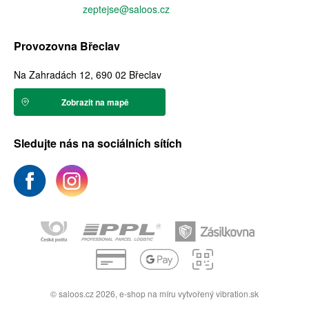
zeptejse@saloos.cz
Provozovna Břeclav
Na Zahradách 12, 690 02 Břeclav
Zobrazit na mapě
Sledujte nás na sociálních sítích
© saloos.cz 2026,
e-shop na míru
vytvořený
vibration.sk