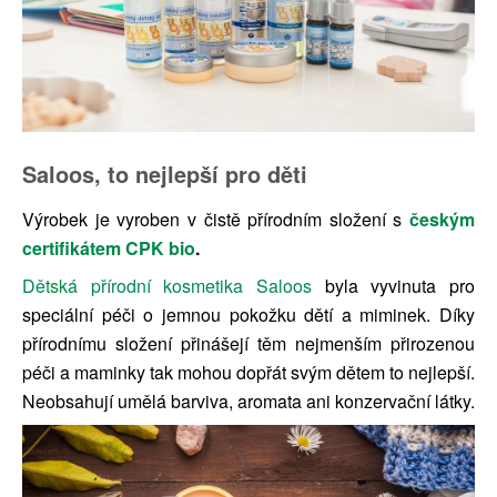
Saloos, to nejlepší pro děti
Výrobek je vyroben v čistě přírodním složení s
českým
certifikátem CPK bio
.
Dětská přírodní kosmetika Saloos
byla vyvinuta pro
speciální péči o jemnou pokožku dětí a miminek. Díky
přírodnímu složení přinášejí těm nejmenším přirozenou
péči a maminky tak mohou dopřát svým dětem to nejlepší.
Neobsahují umělá barviva, aromata ani konzervační látky.