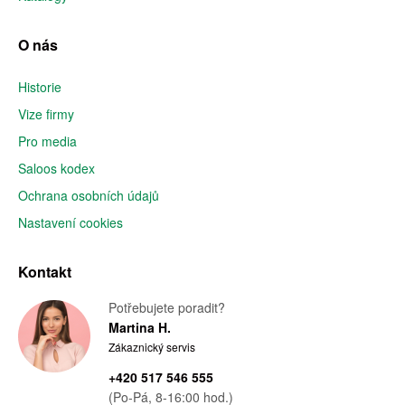
O nás
Historie
Vize firmy
Pro media
Saloos kodex
Ochrana osobních údajů
Nastavení cookies
Kontakt
Potřebujete poradit?
Martina H.
Zákaznický servis
+420 517 546 555
(Po-Pá, 8-16:00 hod.)