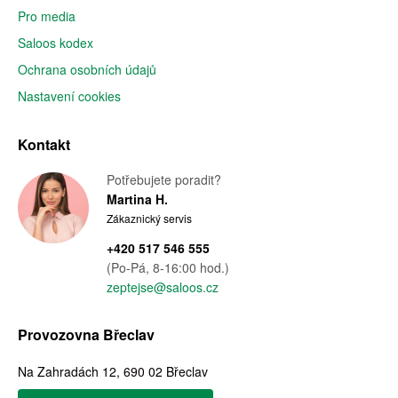
Pro media
Saloos kodex
Ochrana osobních údajů
Nastavení cookies
Kontakt
Potřebujete poradit?
Martina H.
Zákaznický servis
+420 517 546 555
(Po-Pá, 8-16:00 hod.)
zeptejse@saloos.cz
Provozovna Břeclav
Na Zahradách 12, 690 02 Břeclav