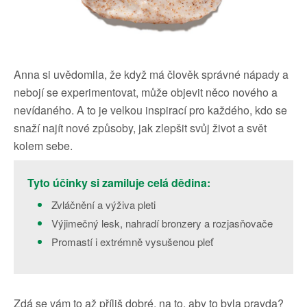
Anna si uvědomila, že když má člověk správné nápady a
nebojí se experimentovat, může objevit něco nového a
nevídaného. A to je velkou inspirací pro každého, kdo se
snaží najít nové způsoby, jak zlepšit svůj život a svět
kolem sebe.
Tyto účinky si zamiluje celá dědina:
Zvláčnění a výživa pleti
Výjimečný lesk, nahradí bronzery a rozjasňovače
Promastí i extrémně vysušenou pleť
Zdá se vám to až příliš dobré, na to, aby to byla pravda?