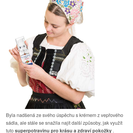
Byla nadšená ze svého úspěchu s krémem z vepřového
sádla, ale stále se snažila najít další způsoby, jak využít
tuto
superpotravinu pro krásu a zdraví pokožky
.