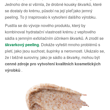
Jednoho dne si všimla, že drobné kousky škvarků, které
se dostaly do krému, působí na její pleť jako jemný
peeling. To ji inspirovalo k vytvoření dalšího výrobku.
Pustila se do vývoje nového produktu, který by
kombinoval hydratační vlastnosti krému z vepřového
sádla s jemným exfoliačním účinkem škvarků. A zrodil se
škvarkový peeling
. Dokáže vyřešit mnoho problémů s
pletí, jako jsou suchost, šupinky a nerovnosti. Ukázalo se,
že i běžné suroviny, jako je sádlo a škvarky, mohou být
cenné zdroje pro vytvoření kvalitních kosmetických
výrobků
.