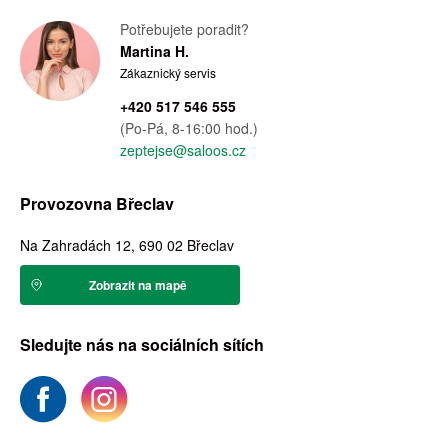
Potřebujete poradit?
Martina H.
Zákaznický servis
+420 517 546 555
(Po-Pá, 8-16:00 hod.)
zeptejse@saloos.cz
Provozovna Břeclav
Na Zahradách 12, 690 02 Břeclav
Zobrazit na mapě
Sledujte nás na sociálních sítích