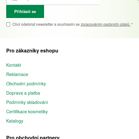
Přihlásit se
Chci odebírat newsletter a souhlasím se
zpracováním osobních údajů.
*
Pro zákazníky eshopu
Kontakt
Reklamace
Obchodní podmínky
Doprava a platba
Podmínky skladování
Certifikace kosmetiky
Katalogy
Pro obchodní partnery