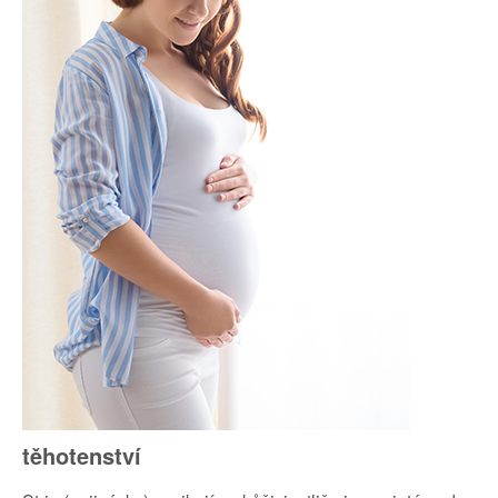
těhotenství