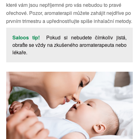
které vám jsou nepříjemné pro vás nebudou to pravé
ořechové. Pozor, aromaterapii můžete zahájit nejdříve po
prvním trimestru a upřednostňujte spíše inhalační metody.
Saloos tip!
Pokud si nebudete čímkoliv jistá,
obraťte se vždy na zkušeného aromaterapeuta nebo
lékaře.