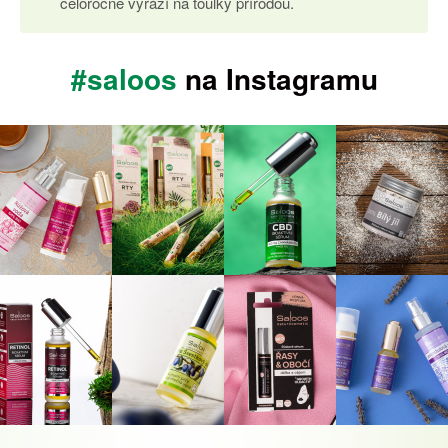
celoročně vyráží na toulky přírodou.
#saloos
na Instagramu