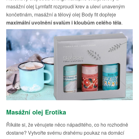
masážní olej Lymfafit rozproudí krev a uleví unaveným
končetinám, masážní a tělový olej Body fit dopřeje
maximální uvolnění svalům i kloubům celého těla
.
Masážní olej Erotika
Říkáte si, že věnujete něco nápaditého, co ho rozhodně
dostane? Vytvořte svému drahému poukaz na domácí