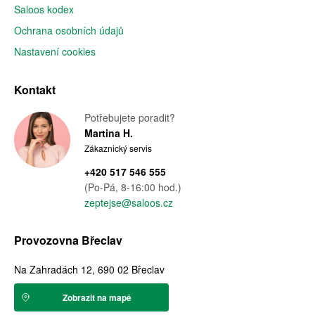
Saloos kodex
Ochrana osobních údajů
Nastavení cookies
Kontakt
Potřebujete poradit?
Martina H.
Zákaznický servis
+420 517 546 555
(Po-Pá, 8-16:00 hod.)
zeptejse@saloos.cz
Provozovna Břeclav
Na Zahradách 12, 690 02 Břeclav
Zobrazit na mapě