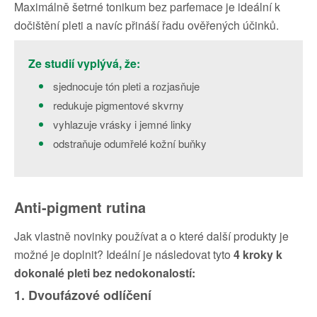
Maximálně šetrné tonikum bez parfemace je ideální k
dočištění pleti a navíc přináší řadu ověřených účinků.
Ze studií vyplývá, že:
sjednocuje tón pleti a rozjasňuje
redukuje pigmentové skvrny
vyhlazuje vrásky i jemné linky
odstraňuje odumřelé kožní buňky
Anti-pigment rutina
Jak vlastně novinky používat a o které další produkty je
možné je doplnit? Ideální je následovat tyto
4 kroky k
dokonalé pleti bez nedokonalostí:
1. Dvoufázové odlíčení