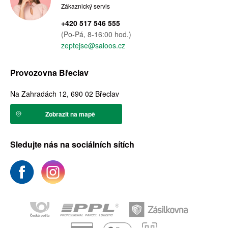
Zákaznický servis
+420 517 546 555
(Po-Pá, 8-16:00 hod.)
zeptejse@saloos.cz
Provozovna Břeclav
Na Zahradách 12, 690 02 Břeclav
Zobrazit na mapě
Sledujte nás na sociálních sítích