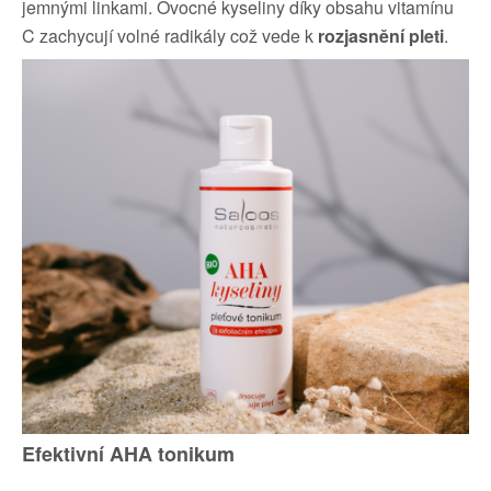
jemnými linkami. Ovocné kyseliny díky obsahu vitamínu
C zachycují volné radikály což vede k
rozjasnění pleti
.
Efektivní AHA tonikum