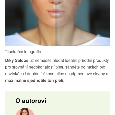
*ilustrační fotografie
Díky Saloos
už nemusíte hledat ideální přírodní produkty
pro srovnání nedokonalostí pleti, sáhněte po našich bio
novinkách i doplňující kosmetice na pigmentové skvrny a
maximálně sjednotíte tón pleti
.
O autorovi