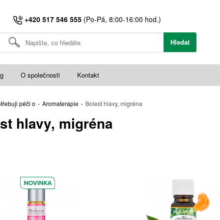
+420 517 546 555
(Po-Pá, 8:00-16:00 hod.)
Hledat
og
O společnosti
Kontakt
třebuji péči o
-
Aromaterapie
-
Bolest hlavy, migréna
st hlavy, migréna