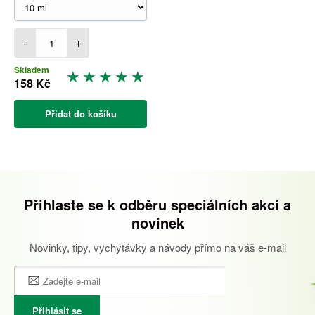
-
+
Skladem
158 Kč
Přidat do košíku
Přihlaste se k odběru speciálních akcí a
novinek
Novinky, tipy, vychytávky a návody přímo na váš e-mail
Přihlásit se