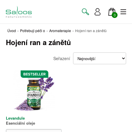
0
Úvod
-
Potřebuji péči o
-
Aromaterapie
-
Hojení ran a zánětů
Hojení ran a zánětů
Seřazení
Levandule
Esenciální oleje