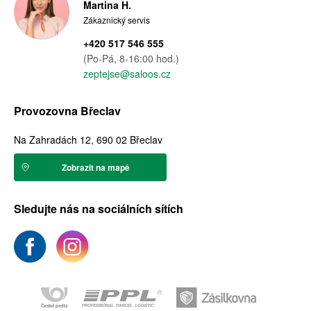
Martina H.
Zákaznický servis
+420 517 546 555
(Po-Pá, 8-16:00 hod.)
zeptejse@saloos.cz
Provozovna Břeclav
Na Zahradách 12, 690 02 Břeclav
Zobrazit na mapě
Sledujte nás na sociálních sítích