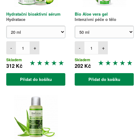
Hydratační bioaktivní sérum
Bio Aloe vera gel
Hydratace
Intenzivní péče o tělo
-
+
-
+
Skladem
Skladem
312 Kč
202 Kč
Přidat do košíku
Přidat do košíku