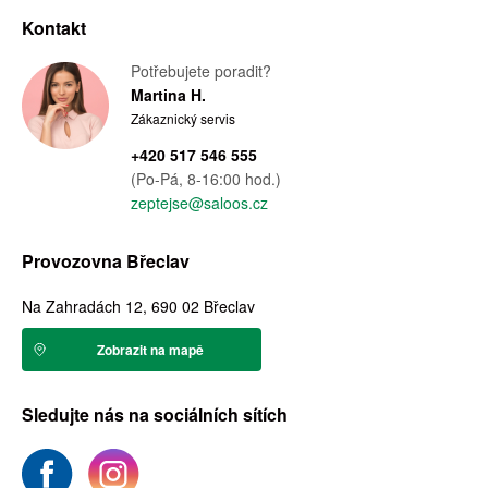
Kontakt
Potřebujete poradit?
Martina H.
Zákaznický servis
+420 517 546 555
(Po-Pá, 8-16:00 hod.)
zeptejse@saloos.cz
Provozovna Břeclav
Na Zahradách 12, 690 02 Břeclav
Zobrazit na mapě
Sledujte nás na sociálních sítích