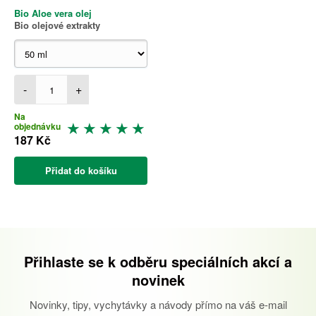
Bio Aloe vera olej
Bio olejové extrakty
-
+
Na
objednávku
187 Kč
Přidat do košíku
Přihlaste se k odběru speciálních akcí a
novinek
Novinky, tipy, vychytávky a návody přímo na váš e-mail