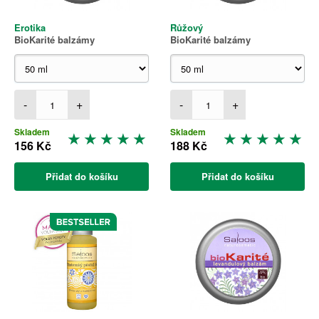
Erotika
Růžový
BioKarité balzámy
BioKarité balzámy
-
+
-
+
Skladem
Skladem
156 Kč
188 Kč
Přidat do košíku
Přidat do košíku