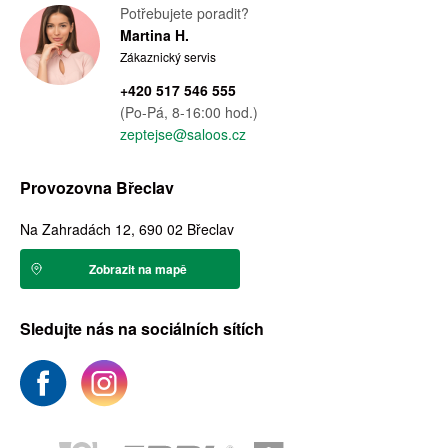
Potřebujete poradit?
Martina H.
Zákaznický servis
+420 517 546 555
(Po-Pá, 8-16:00 hod.)
zeptejse@saloos.cz
Provozovna Břeclav
Na Zahradách 12, 690 02 Břeclav
Zobrazit na mapě
Sledujte nás na sociálních sítích