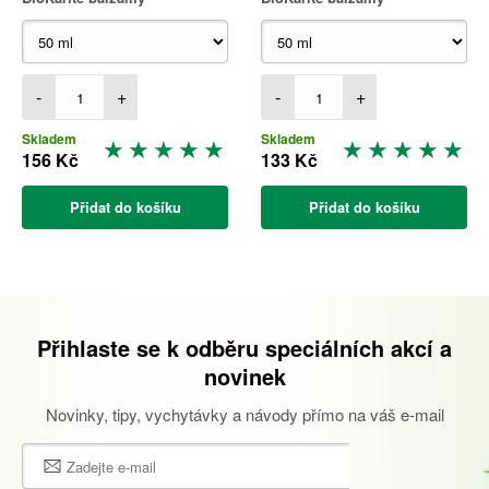
-
+
-
+
Skladem
Skladem
156 Kč
133 Kč
Přidat do košíku
Přidat do košíku
Přihlaste se k odběru speciálních akcí a
novinek
Novinky, tipy, vychytávky a návody přímo na váš e-mail