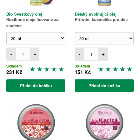
Bio Švestkový olej
Dětský uvolňující olej
Rostlinné oleje lisované za
Přírodní kosmetika pro děti
studena
-
+
-
+
Skladem
Skladem
231 Kč
151 Kč
Přidat do košíku
Přidat do košíku