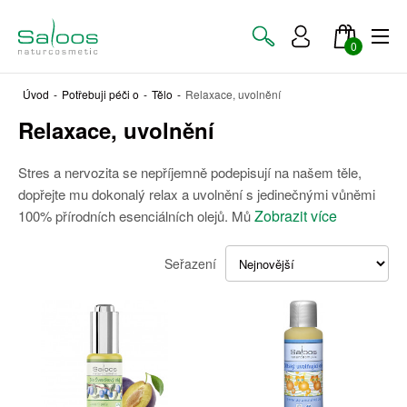
0
Úvod
-
Potřebuji péči o
-
Tělo
-
Relaxace, uvolnění
Relaxace, uvolnění
Stres a nervozita se nepříjemně podepisují na našem těle,
dopřejte mu dokonalý relax a uvolnění s jedinečnými vůněmi
Zobrazit více
100% přírodních esenciálních olejů. Mů
Seřazení