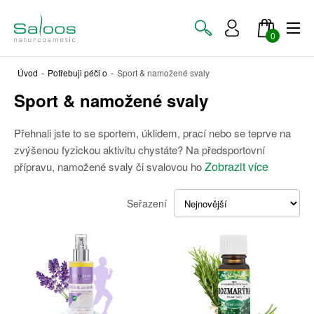
0
Úvod
-
Potřebuji péči o
-
Sport & namožené svaly
Sport & namožené svaly
Přehnali jste to se sportem, úklidem, prací nebo se teprve na
zvýšenou fyzickou aktivitu chystáte? Na předsportovní
Zobrazit více
přípravu, namožené svaly či svalovou ho
Seřazení