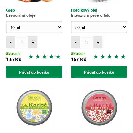
Grep
Hořčíkový olej
Esenciální oleje
Intenzivní péče o tělo
-
+
-
+
Skladem
Skladem
105 Kč
157 Kč
Přidat do košíku
Přidat do košíku