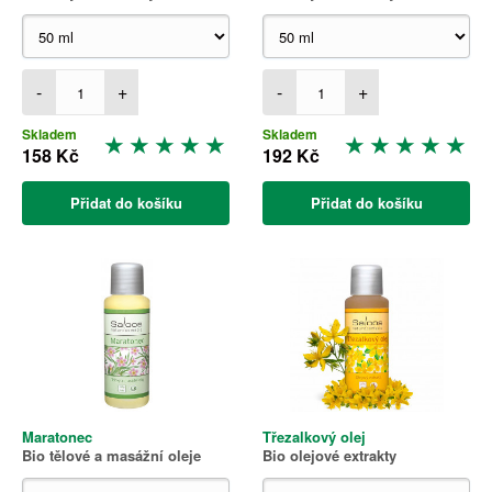
-
+
-
+
Skladem
Skladem
158 Kč
192 Kč
Přidat do košíku
Přidat do košíku
Maratonec
Třezalkový olej
Bio tělové a masážní oleje
Bio olejové extrakty