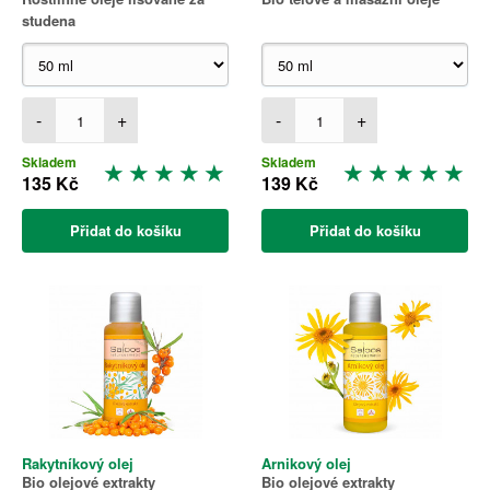
studena
-
+
-
+
Skladem
Skladem
135 Kč
139 Kč
Přidat do košíku
Přidat do košíku
Rakytníkový olej
Arnikový olej
Bio olejové extrakty
Bio olejové extrakty