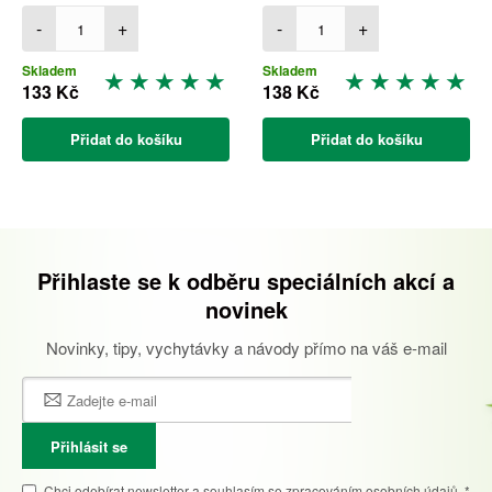
-
+
-
+
Skladem
Skladem
133 Kč
138 Kč
Přidat do košíku
Přidat do košíku
Přihlaste se k odběru speciálních akcí a
novinek
Novinky, tipy, vychytávky a návody přímo na váš e-mail
Přihlásit se
Chci odebírat newsletter a souhlasím se
zpracováním osobních údajů.
*