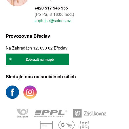
+420 517 546 555
(Po-Pá, 8-16:00 hod.)
zeptejse@saloos.cz
Provozovna Břeclav
Na Zahradách 12, 690 02 Břeclav
Zobrazit na mapě
Sledujte nás na sociálních sítích