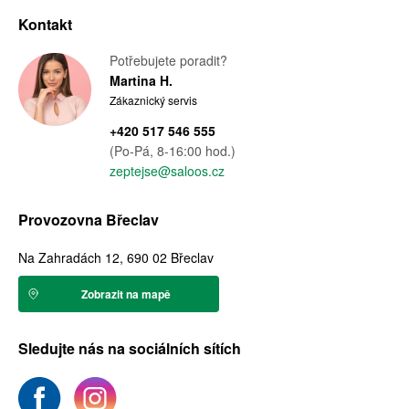
Kontakt
Potřebujete poradit?
Martina H.
Zákaznický servis
+420 517 546 555
(Po-Pá, 8-16:00 hod.)
zeptejse@saloos.cz
Provozovna Břeclav
Na Zahradách 12, 690 02 Břeclav
Zobrazit na mapě
Sledujte nás na sociálních sítích