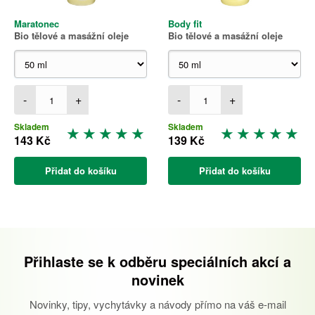
Maratonec
Body fit
Bio tělové a masážní oleje
Bio tělové a masážní oleje
-
+
-
+
Skladem
Skladem
143 Kč
139 Kč
Přidat do košíku
Přidat do košíku
Přihlaste se k odběru speciálních akcí a
novinek
Novinky, tipy, vychytávky a návody přímo na váš e-mail