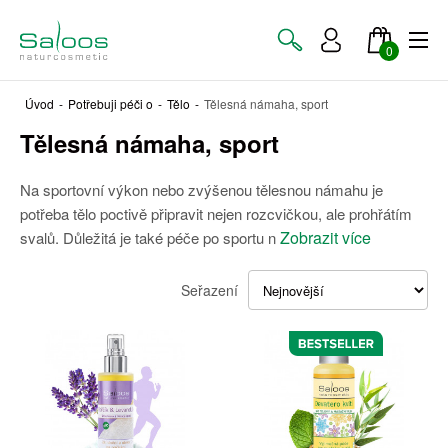
0
Úvod
-
Potřebuji péči o
-
Tělo
-
Tělesná námaha, sport
Tělesná námaha, sport
Na sportovní výkon nebo zvýšenou tělesnou námahu je
potřeba tělo poctivě připravit nejen rozcvičkou, ale prohřátím
Zobrazit více
svalů. Důležitá je také péče po sportu n
Seřazení