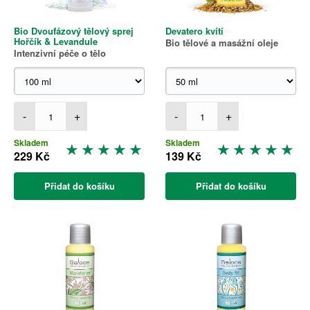
Bio Dvoufázový tělový sprej
Devatero kvítí
Hořčík & Levandule
Bio tělové a masážní oleje
Intenzivní péče o tělo
-
+
-
+
Skladem
Skladem
229 Kč
139 Kč
Přidat do košíku
Přidat do košíku