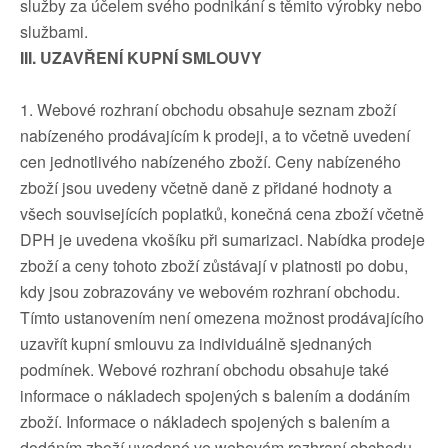
služby za účelem svého podnikání s těmito výrobky nebo
službami.
III. UZAVŘENÍ KUPNÍ SMLOUVY
1. Webové rozhraní obchodu obsahuje seznam zboží
nabízeného prodávajícím k prodeji, a to včetně uvedení
cen jednotlivého nabízeného zboží. Ceny nabízeného
zboží jsou uvedeny včetně daně z přidané hodnoty a
všech souvisejících poplatků, konečná cena zboží včetně
DPH je uvedena vkošíku při sumarizaci. Nabídka prodeje
zboží a ceny tohoto zboží zůstávají v platnosti po dobu,
kdy jsou zobrazovány ve webovém rozhraní obchodu.
Tímto ustanovením není omezena možnost prodávajícího
uzavřít kupní smlouvu za individuálně sjednaných
podmínek. Webové rozhraní obchodu obsahuje také
informace o nákladech spojených s balením a dodáním
zboží. Informace o nákladech spojených s balením a
dodáním zboží uvedené ve webovém rozhraní obchodu