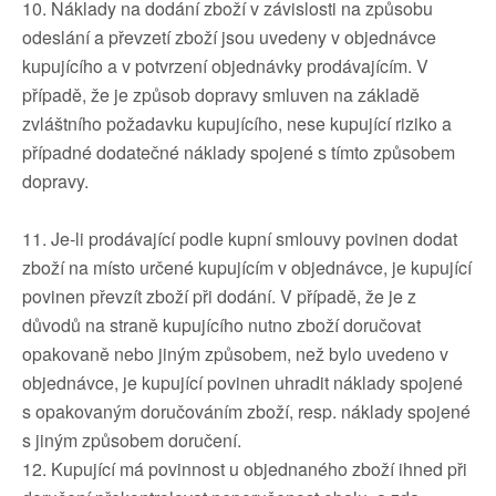
10. Náklady na dodání zboží v závislosti na způsobu
odeslání a převzetí zboží jsou uvedeny v objednávce
kupujícího a v potvrzení objednávky prodávajícím. V
případě, že je způsob dopravy smluven na základě
zvláštního požadavku kupujícího, nese kupující riziko a
případné dodatečné náklady spojené s tímto způsobem
dopravy.
11. Je-li prodávající podle kupní smlouvy povinen dodat
zboží na místo určené kupujícím v objednávce, je kupující
povinen převzít zboží při dodání. V případě, že je z
důvodů na straně kupujícího nutno zboží doručovat
opakovaně nebo jiným způsobem, než bylo uvedeno v
objednávce, je kupující povinen uhradit náklady spojené
s opakovaným doručováním zboží, resp. náklady spojené
s jiným způsobem doručení.
12. Kupující má povinnost u objednaného zboží ihned při