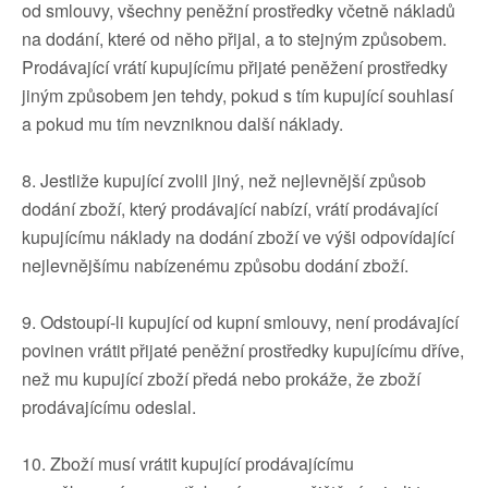
od smlouvy, všechny peněžní prostředky včetně nákladů
na dodání, které od něho přijal, a to stejným způsobem.
Prodávající vrátí kupujícímu přijaté peněžení prostředky
jiným způsobem jen tehdy, pokud s tím kupující souhlasí
a pokud mu tím nevzniknou další náklady.
8. Jestliže kupující zvolil jiný, než nejlevnější způsob
dodání zboží, který prodávající nabízí, vrátí prodávající
kupujícímu náklady na dodání zboží ve výši odpovídající
nejlevnějšímu nabízenému způsobu dodání zboží.
9. Odstoupí-li kupující od kupní smlouvy, není prodávající
povinen vrátit přijaté peněžní prostředky kupujícímu dříve,
než mu kupující zboží předá nebo prokáže, že zboží
prodávajícímu odeslal.
10. Zboží musí vrátit kupující prodávajícímu