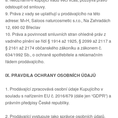
odstoupit od smlouvy.
9. Práva z vady se uplatňují u prodávajícího na této
adrese: M+H, Saloos naturcosmetic s.r.o., Na Zahradách
12, 690 02 Břeclav
10. Práva a povinnosti smluvních stran ohledně práv z
vadného plnění se řídí § 1914 až 1925, § 2099 až 2117 a
§ 2161 až 2174 občanského zákoníku a zákonem č.
634/1992 Sb., o ochraně spotřebitele a reklamačním
řádem prodávajícího.
IX. PRAVDILA OCHRANY OSOBNÍCH ÚDAJŮ
1. Prodávající zpracovává osobní údaje Kupujícího v
souladu s nařízením EU č. 2016/679 (dále jen “GDPR”) a
právním předpisy České republiky.
2. Prodávající vystupuje jako správce osobních údajů.