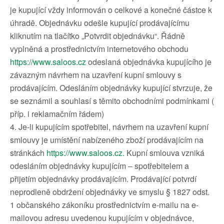
je kupující vždy informován o celkové a konečné částce k
úhradě. Objednávku odešle kupující prodávajícímu
kliknutím na tlačítko „Potvrdit objednávku“. Řádně
vyplněná a prostřednictvím internetového obchodu
https://www.saloos.cz
odeslaná objednávka kupujícího je
závazným návrhem na uzavření kupní smlouvy s
prodávajícím. Odesláním objednávky kupující stvrzuje, že
se seznámil a souhlasí s těmito obchodními podmínkami (
příp. i reklamačním řádem)
4. Je-li kupujícím spotřebitel, návrhem na uzavření kupní
smlouvy je umístění nabízeného zboží prodávajícím na
stránkách
https://www.saloos.cz.
Kupní smlouva vzniká
odesláním objednávky kupujícím – spotřebitelem a
přijetím objednávky prodávajícím. Prodávající potvrdí
neprodleně obdržení objednávky ve smyslu § 1827 odst.
1 občanského zákoníku prostřednictvím e-mailu na e-
mailovou adresu uvedenou kupujícím v objednávce,