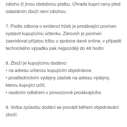
zálohu či jinou obdobnou platbu. Úhrada kupní ceny před
odesláním zboží není zálohou.
7. Podle zákona o evidenci tržeb je prodávající povinen
vystavit kupujícímu účtenku. Zároveň je povinen
zaevidovat přijatou tržbu u správce daně online, v případě
technického výpadku pak nejpozději do 48 hodin
8. Zboží je kupujícímu dodáno:
• na adresu určenou kupujícím objednávce
• prostřednictvím výdejny zásilek na adresu výdejny,
kterou kupující určil,
• osobním odběrem v provozovně prodávajícího
9. Volba způsobu dodání se provádí během objednávání
zboží.