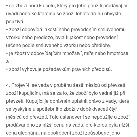
• se zboží hodí k účelu, který pro jeho použití prodávající
uvádí nebo ke kterému se zboží tohoto druhu obvykle
používá,
• zboží odpovídá jakostí nebo provedením smluvenému
vzorku nebo předloze, byla-li jakost nebo provedení
určeno podle smluveného vzorku nebo předlohy,
• je zboží v odpovídajícím množství, míře nebo hmotnosti
a
• zboží vyhovuje požadavkům právních předpisů.
4. Projeví-li se vada v průběhu šesti měsíců od převzetí
zboží kupujícím, má se za to, že zboží bylo vadné již při
převzetí. Kupující je oprávněn uplatnit právo z vady, která
se vyskytne u spotřebního zboží v době dvaceti čtyř
měsíců od převzetí. Toto ustanovení se nepoužije u zboží
prodávaného za nižší cenu na vadu, pro kterou byla nižší
cena ujednána, na opotřebení zboží způsobené jeho