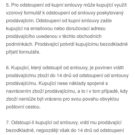
5. Pro odstoupení od kupní smlouvy může kupující využít
vzorový formulář k odstoupení od smlouvy poskytovaný
prodávajícím. Odstoupení od kupní smlouvy zašle
kupující na emailovou nebo doručovací adresu
prodávajícího uvedenou v těchto obchodních
podmínkách. Prodávající potvrdí kupujícímu bezodkladně
přijetí formuláře.
6. Kupující, který odstoupil od smlouvy, je povinen vrátit
prodávajícímu zboží do 14 dnů od odstoupení od smlouvy
prodávajícímu. Kupující nese náklady spojené s
navrácením zboží prodávajícímu, a to i v tom případě, kdy
zboží nemůže být vráceno pro svou povahu obvyklou
poštovní cestou.
7. Odstoupí-li kupující od smlouvy, vrátí mu prodávající
bezodkladně, nejpozději však do 14 dnů od odstoupení