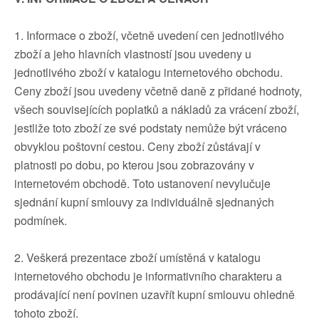
1. Informace o zboží, včetně uvedení cen jednotlivého
zboží a jeho hlavních vlastností jsou uvedeny u
jednotlivého zboží v katalogu internetového obchodu.
Ceny zboží jsou uvedeny včetně daně z přidané hodnoty,
všech souvisejících poplatků a nákladů za vrácení zboží,
jestliže toto zboží ze své podstaty nemůže být vráceno
obvyklou poštovní cestou. Ceny zboží zůstávají v
platnosti po dobu, po kterou jsou zobrazovány v
internetovém obchodě. Toto ustanovení nevylučuje
sjednání kupní smlouvy za individuálně sjednaných
podmínek.
2. Veškerá prezentace zboží umístěná v katalogu
internetového obchodu je informativního charakteru a
prodávající není povinen uzavřít kupní smlouvu ohledně
tohoto zboží.