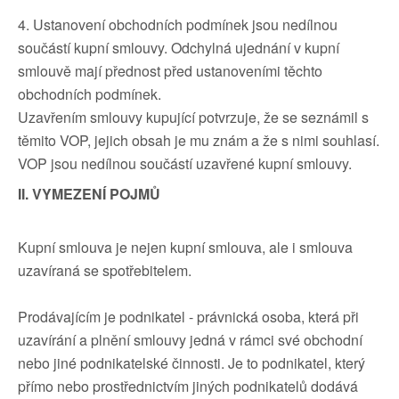
4. Ustanovení obchodních podmínek jsou nedílnou
součástí kupní smlouvy. Odchylná ujednání v kupní
smlouvě mají přednost před ustanoveními těchto
obchodních podmínek.
Uzavřením smlouvy kupující potvrzuje, že se seznámil s
těmito VOP, jejich obsah je mu znám a že s nimi souhlasí.
VOP jsou nedílnou součástí uzavřené kupní smlouvy.
II. VYMEZENÍ POJMŮ
Kupní smlouva je nejen kupní smlouva, ale i smlouva
uzavíraná se spotřebitelem.
Prodávajícím je podnikatel - právnická osoba, která při
uzavírání a plnění smlouvy jedná v rámci své obchodní
nebo jiné podnikatelské činnosti. Je to podnikatel, který
přímo nebo prostřednictvím jiných podnikatelů dodává