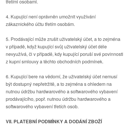
třetími osobami.
4. Kupující není oprávněn umožnit využívání
zákaznického účtu třetím osobám.
5. Prodávající může zrušit uživatelský účet, a to zejména
v případě, když kupující svůj uživatelský účet déle
nevyužívá, či v případě, kdy kupující poruší své povinnosti
z kupní smlouvy a těchto obchodních podmínek.
6. Kupující bere na vědomí, že uživatelský účet nemusí
být dostupný nepřetržitě, a to zejména s ohledem na
nutnou údržbu hardwarového a softwarového vybavení
prodávajícího, popř. nutnou údržbu hardwarového a
softwarového vybavení třetích osob.
VII. PLATEBNÍ PODMÍNKY A DODÁNÍ ZBOŽÍ