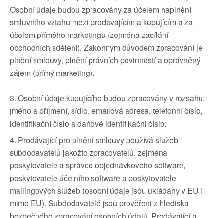
Osobní údaje budou zpracovány za účelem naplnění
smluvního vztahu mezi prodávajícím a kupujícím a za
účelem přímého marketingu (zejména zasílání
obchodních sdělení). Zákonným důvodem zpracování je
plnění smlouvy, plnění právních povinností a oprávněný
zájem (přímý marketing).
3. Osobní údaje kupujícího budou zpracovány v rozsahu:
jméno a příjmení, sídlo, emailová adresa, telefonní číslo,
identifikační číslo a daňové identifikační číslo.
4. Prodávající pro plnění smlouvy používá služeb
subdodavatelů jakožto zpracovatelů, zejména
poskytovatele a správce objednávkového software,
poskytovatele účetního software a poskytovatele
mailingových služeb (osobní údaje jsou ukládány v EU i
mimo EU). Subdodavatelé jsou prověřeni z hlediska
bezpečného zpracování osobních údajů. Prodávající a