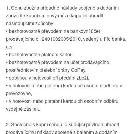
1. Cenu zboží a případné náklady spojené s dodáním
zboží dle kupní smlouvy může kupující uhradit
následujícími způsoby:
• bezhotovostně převodem na bankovní účet
prodávajícího č.: 2401682005/2010, vedený u Fio banka,
a.s.
• bezhotovostně platební kartou
• bezhotovostně převodem na účet prodávajícího
prostřednictvím platební brány GoPay,
• dobírkou v hotovosti při předání zboží,
• v hotovosti nebo platební kartou při osobním odběru v
provozovně,
• v hotovosti nebo platební kartou při osobním odběru
výdejně zásilek.
2. Společně s kupní cenou je kupující povinen uhradit
prodávajícímu náklady spojené s balením a dodáním