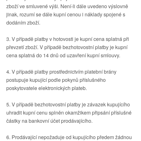
zboží ve smluvené výši. Není-li dále uvedeno výslovně
jinak, rozumí se dále kupní cenou i náklady spojené s
dodáním zboží.
3. V případě platby v hotovosti je kupní cena splatná při
převzetí zboží. V případě bezhotovostní platby je kupní
cena splatná do 14 dnů od uzavření kupní smlouvy.
4. V případě platby prostřednictvím platební brány
postupuje kupující podle pokynů příslušného
poskytovatele elektronických plateb.
5. V případě bezhotovostní platby je závazek kupujícího
uhradit kupní cenu splněn okamžikem připsání příslušné
částky na bankovní účet prodávajícího.
6. Prodávající nepožaduje od kupujícího předem žádnou