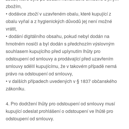
zbožím,
• dodávce zboží v uzavřeném obalu, které kupující z
obalu vyňal a z hygienických důvodů jej není možné
vrátit,
• dodání digitálního obsahu, pokud nebyl dodán na
hmotném nosiči a byl dodán s předchozím výslovným
souhlasem kupujícího před uplynutím lhůty pro
odstoupení od smlouvy a prodávající před uzavřením
smlouvy sdělil kupujícímu, že v takovém případě nemá
právo na odstoupení od smlouvy,
• v dalších případech uvedených v § 1837 občanského
zákoníku.
4. Pro dodržení lhůty pro odstoupení od smlouvy musí
kupující odeslat prohlášení o odstoupení ve lhůtě pro
odstoupení od smlouvy.