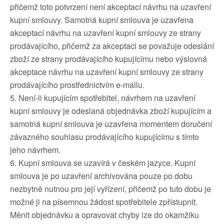
přičemž toto potvrzení není akceptací návrhu na uzavření
kupní smlouvy. Samotná kupní smlouva je uzavřena
akceptací návrhu na uzavření kupní smlouvy ze strany
prodávajícího, přičemž za akceptaci se považuje odeslání
zboží ze strany prodávajícího kupujícímu nebo výslovná
akceptace návrhu na uzavření kupní smlouvy ze strany
prodávajícího prostřednictvím e-mailu.
5. Není-li kupujícím spotřebitel, návrhem na uzavření
kupní smlouvy je odeslaná objednávka zboží kupujícím a
samotná kupní smlouva je uzavřena momentem doručení
závazného souhlasu prodávajícího kupujícímu s tímto
jeho návrhem.
6. Kupní smlouva se uzavírá v českém jazyce. Kupní
smlouva je po uzavření archivována pouze po dobu
nezbytně nutnou pro její vyřízení, přičemž po tuto dobu je
možné ji na písemnou žádost spotřebitele zpřístupnit.
Měnit objednávku a opravovat chyby lze do okamžiku