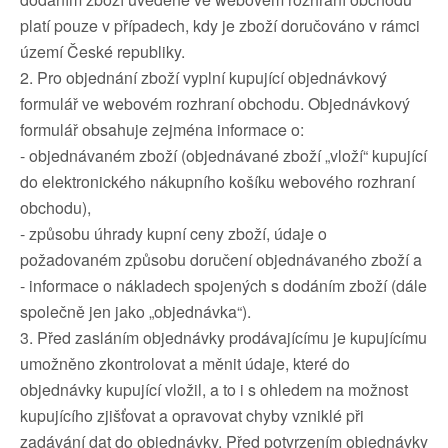
platí pouze v případech, kdy je zboží doručováno v rámci
území České republiky.
2. Pro objednání zboží vyplní kupující objednávkový
formulář ve webovém rozhraní obchodu. Objednávkový
formulář obsahuje zejména informace o:
- objednávaném zboží (objednávané zboží „vloží“ kupující
do elektronického nákupního košíku webového rozhraní
obchodu),
- způsobu úhrady kupní ceny zboží, údaje o
požadovaném způsobu doručení objednávaného zboží a
- informace o nákladech spojených s dodáním zboží (dále
společně jen jako „objednávka“).
3. Před zasláním objednávky prodávajícímu je kupujícímu
umožněno zkontrolovat a měnit údaje, které do
objednávky kupující vložil, a to i s ohledem na možnost
kupujícího zjišťovat a opravovat chyby vzniklé při
zadávání dat do objednávky. Před potvrzením objednávky