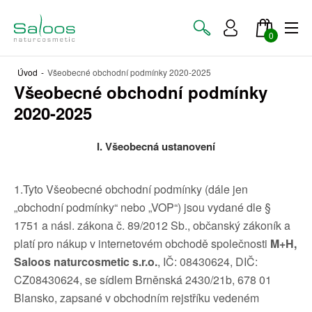
0
Úvod
-
Všeobecné obchodní podmínky 2020-2025
Všeobecné obchodní podmínky
2020-2025
I. Všeobecná ustanovení
1.Tyto Všeobecné obchodní podmínky (dále jen
„obchodní podmínky“ nebo „VOP“) jsou vydané dle §
1751 a násl. zákona č. 89/2012 Sb., občanský zákoník a
platí pro nákup v internetovém obchodě společnosti
M+H,
Saloos naturcosmetic s.r.o.
, IČ: 08430624, DIČ:
CZ08430624, se sídlem Brněnská 2430/21b, 678 01
Blansko, zapsané v obchodním rejstříku vedeném