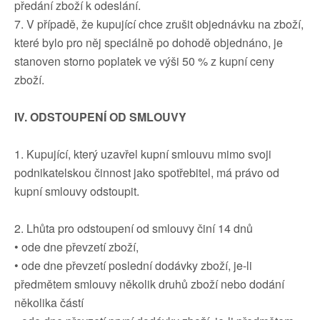
předání zboží k odeslání.
7. V případě, že kupující chce zrušit objednávku na zboží,
které bylo pro něj speciálně po dohodě objednáno, je
stanoven storno poplatek ve výši 50 % z kupní ceny
zboží.
IV. ODSTOUPENÍ OD SMLOUVY
1. Kupující, který uzavřel kupní smlouvu mimo svoji
podnikatelskou činnost jako spotřebitel, má právo od
kupní smlouvy odstoupit.
2. Lhůta pro odstoupení od smlouvy činí 14 dnů
• ode dne převzetí zboží,
• ode dne převzetí poslední dodávky zboží, je-li
předmětem smlouvy několik druhů zboží nebo dodání
několika částí