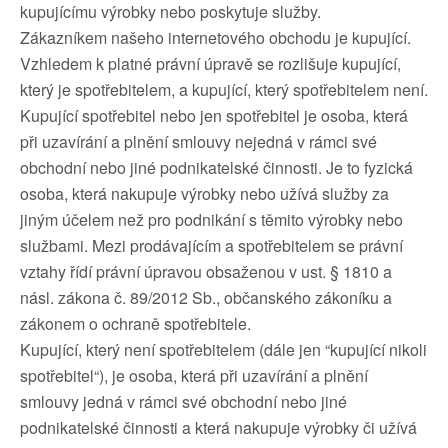
kupujícímu výrobky nebo poskytuje služby.
Zákazníkem našeho internetového obchodu je kupující.
Vzhledem k platné právní úpravě se rozlišuje kupující,
který je spotřebitelem, a kupující, který spotřebitelem není.
Kupující spotřebitel nebo jen spotřebitel je osoba, která
při uzavírání a plnění smlouvy nejedná v rámci své
obchodní nebo jiné podnikatelské činnosti. Je to fyzická
osoba, která nakupuje výrobky nebo užívá služby za
jiným účelem než pro podnikání s těmito výrobky nebo
službami. Mezi prodávajícím a spotřebitelem se právní
vztahy řídí právní úpravou obsaženou v ust. § 1810 a
násl. zákona č. 89/2012 Sb., občanského zákoníku a
zákonem o ochraně spotřebitele.
Kupující, který není spotřebitelem (dále jen “kupující nikoli
spotřebitel“), je osoba, která při uzavírání a plnění
smlouvy jedná v rámci své obchodní nebo jiné
podnikatelské činnosti a která nakupuje výrobky či užívá