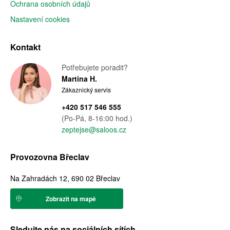
Ochrana osobních údajů
Nastavení cookies
Kontakt
Potřebujete poradit?
Martina H.
Zákaznický servis
+420 517 546 555
(Po-Pá, 8-16:00 hod.)
zeptejse@saloos.cz
Provozovna Břeclav
Na Zahradách 12, 690 02 Břeclav
Zobrazit na mapě
Sledujte nás na sociálních sítích