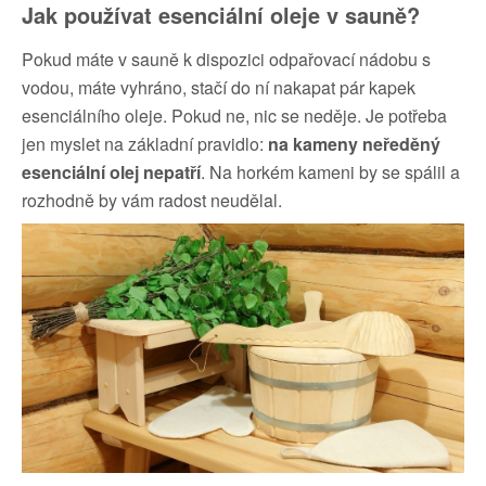
Jak používat esenciální oleje v sauně?
Pokud máte v sauně k dispozici odpařovací nádobu s
vodou, máte vyhráno, stačí do ní nakapat pár kapek
esenciálního oleje. Pokud ne, nic se neděje. Je potřeba
jen myslet na základní pravidlo:
na kameny neředěný
esenciální olej nepatří
. Na horkém kameni by se spálil a
rozhodně by vám radost neudělal.