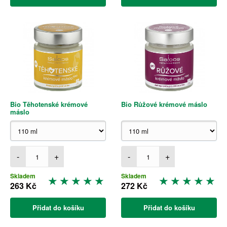
Bio Těhotenské krémové
Bio Růžové krémové máslo
máslo
-
+
-
+
Skladem
Skladem
263 Kč
272 Kč
Přidat do košíku
Přidat do košíku