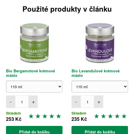
Použité produkty v článku
Bio Bergamotové krémové
Bio Levandulové krémové
máslo
máslo
-
+
-
+
Skladem
Skladem
253 Kč
235 Kč
Přidat do košíku
Přidat do košíku