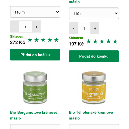
máslo
-
+
-
+
Skladem
Skladem
272 Kč
197 Kč
Přidat do košíku
Přidat do košíku
Bio Bergamotové krémové
Bio Těhotenské krémové
máslo
máslo