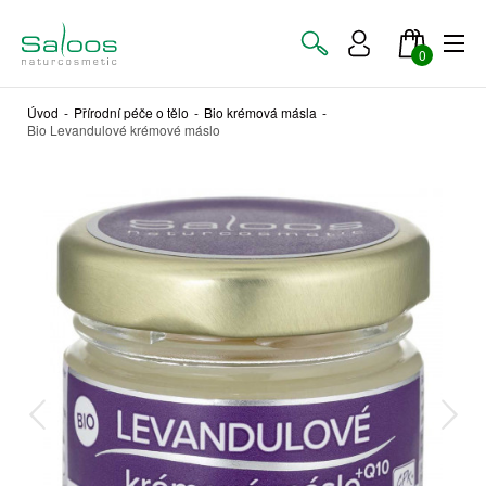
0
Úvod
-
Přírodní péče o tělo
-
Bio krémová másla
-
Bio Levandulové krémové máslo