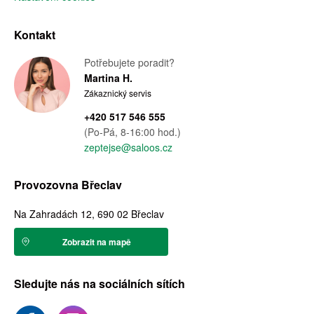
Kontakt
Potřebujete poradit?
Martina H.
Zákaznický servis
+420 517 546 555
(Po-Pá, 8-16:00 hod.)
zeptejse@saloos.cz
Provozovna Břeclav
Na Zahradách 12, 690 02 Břeclav
Zobrazit na mapě
Sledujte nás na sociálních sítích