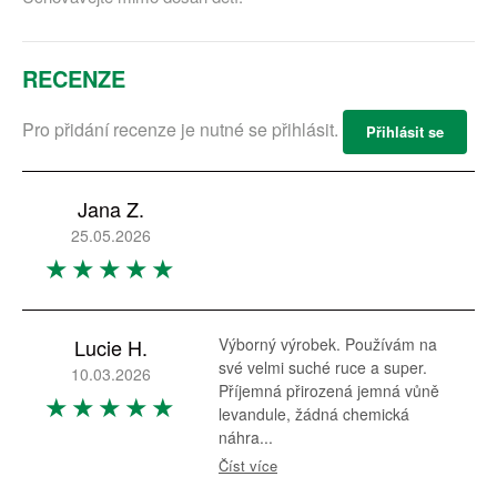
RECENZE
Pro přidání recenze je nutné se přihlásit.
Přihlásit se
Jana Z.
25.05.2026
Lucie H.
Výborný výrobek. Používám na
své velmi suché ruce a super.
10.03.2026
Příjemná přirozená jemná vůně
levandule, žádná chemická
náhra...
Číst více