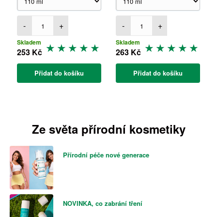
-
+
-
+
Skladem
Skladem
253 Kč
263 Kč
Přidat do košíku
Přidat do košíku
Ze světa přírodní kosmetiky
Přírodní péče nové generace
NOVINKA, co zabrání tření