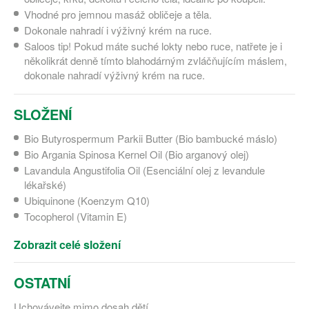
Vhodné pro jemnou masáž obličeje a těla.
Dokonale nahradí i výživný krém na ruce.
Saloos tip! Pokud máte suché lokty nebo ruce, natřete je i
několikrát denně tímto blahodárným zvláčňujícím máslem,
dokonale nahradí výživný krém na ruce.
SLOŽENÍ
Bio Butyrospermum Parkii Butter (Bio bambucké máslo)
Bio Argania Spinosa Kernel Oil (Bio arganový olej)
Lavandula Angustifolia Oil (Esenciální olej z levandule
lékařské)
Ubiquinone (Koenzym Q10)
Tocopherol (Vitamin E)
Zobrazit celé složení
OSTATNÍ
Uchovávejte mimo dosah dětí.