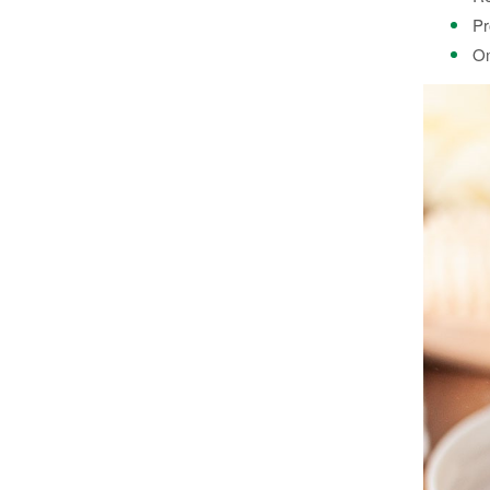
Pr
Om