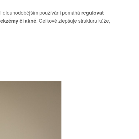
Při dlouhodobějším používání pomáhá
regulovat
 ekzémy či akné
. Celkově zlepšuje strukturu kůže,