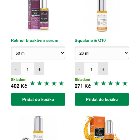
Retinol bioaktivní sérum
Squalane & Q10
-
+
-
+
Skladem
Skladem
402 Kč
271 Kč
Přidat do košíku
Přidat do košíku