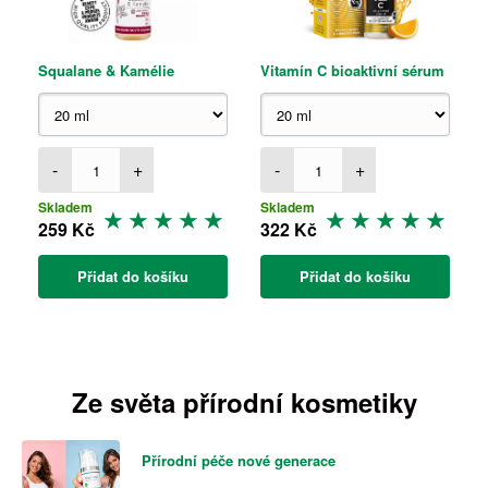
Squalane & Kamélie
Vitamín C bioaktivní sérum
-
+
-
+
Skladem
Skladem
259 Kč
322 Kč
Přidat do košíku
Přidat do košíku
Ze světa přírodní kosmetiky
Přírodní péče nové generace