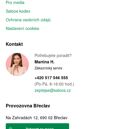
Pro media
Saloos kodex
Ochrana osobních údajů
Nastavení cookies
Kontakt
Potřebujete poradit?
Martina H.
Zákaznický servis
+420 517 546 555
(Po-Pá, 8-16:00 hod.)
zeptejse@saloos.cz
Provozovna Břeclav
Na Zahradách 12, 690 02 Břeclav