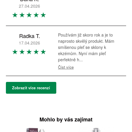
27.04.2026
Radka T.
Používám již skoro rok a je to
naprosto skvělý produkt. Mám
17.04.2026
smíšenou pleť se sklony k
ekzémům. Nyní mám pleť
perfektně h...
Číst více
Zobrazit více recenzí
Mohlo by vás zajímat