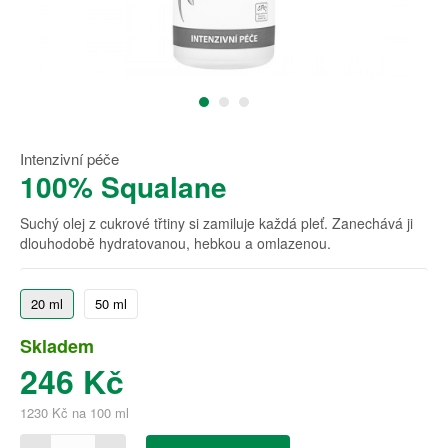
Intenzivní péče
100% Squalane
Suchý olej z cukrové třtiny si zamiluje každá pleť. Zanechává ji
dlouhodobě hydratovanou, hebkou a omlazenou.
20 ml
50 ml
Skladem
246 Kč
1230 Kč na 100 ml