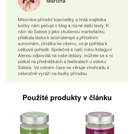
Martina
Milovnice přírodní kosmetiky a hrdá majitelka
kočky nám pečuje o blog a různé další texty. K
nám do Saloos ji jako zkušenou markeťačku
přilákala láska k aromaterapii a přírodním
surovinám, zkrátka ke všemu, co je potřeba k
celkové pohodě. Společně s naší milou kolegyní
Alenou odpovídá na vaše dotazy, můžete se s ní
potkat na přednáškách a festivalech u stánku
Saloos. Ve volném čase se věnuje vinohradu a
celoročně vyráží na toulky přírodou.
Použité produkty v článku