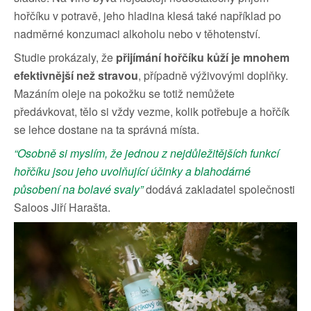
hořčíku v potravě, jeho hladina klesá také například po
nadměrné konzumaci alkoholu nebo v těhotenství.
Studie prokázaly, že
přijímání hořčíku kůží je mnohem
efektivnější než stravou
, případně výživovými doplňky.
Mazáním oleje na pokožku se totiž nemůžete
předávkovat, tělo si vždy vezme, kolik potřebuje a hořčík
se lehce dostane na ta správná místa.
“Osobně si myslím, že jednou z nejdůležitějších funkcí
hořčíku jsou jeho uvolňující účinky a blahodárné
působení na bolavé svaly”
dodává zakladatel společnosti
Saloos Jiří Harašta.