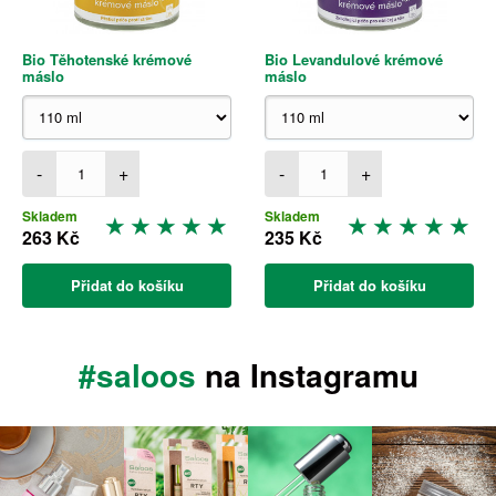
Bio Těhotenské krémové
Bio Levandulové krémové
máslo
máslo
-
+
-
+
Skladem
Skladem
263 Kč
235 Kč
Přidat do košíku
Přidat do košíku
#saloos
na Instagramu