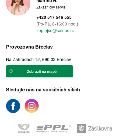
Martina H.
Zákaznický servis
+420 517 546 555
(Po-Pá, 8-16:00 hod.)
zeptejse@saloos.cz
Provozovna Břeclav
Na Zahradách 12, 690 02 Břeclav
Zobrazit na mapě
Sledujte nás na sociálních sítích