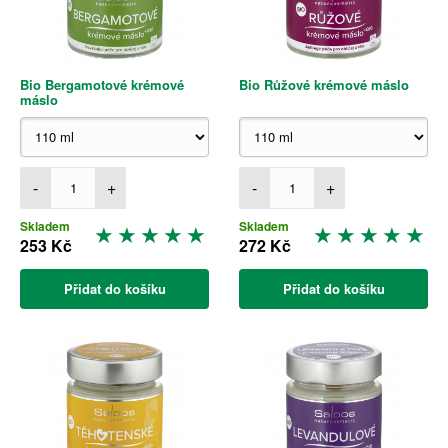
Bio Bergamotové krémové
Bio Růžové krémové máslo
máslo
-
+
-
+
Skladem
Skladem
253 Kč
272 Kč
Přidat do košíku
Přidat do košíku