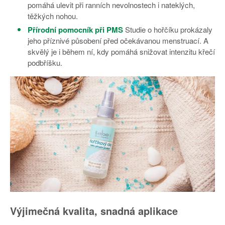
pomáhá ulevit při ranních nevolnostech i nateklých,
těžkých nohou.
Přírodní pomocník při PMS
Studie o hořčíku prokázaly
jeho příznivé působení před očekávanou menstruací. A
skvělý je i během ní, kdy pomáhá snižovat intenzitu křečí
podbříšku.
Výjimečná kvalita, snadná aplikace