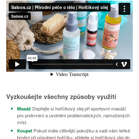
Vyzkoušejte všechny způsoby využití
Masáž
Dopřejte si hořčíkový olej při sportovní masáži
pro prokrvení a uvolnění problematických, namožených
míst.
Koupel
Pokud máte citlivější pokožku a vadí vám lehké
brnění při působení hořčíku, přidejte si hořčíkový olej do