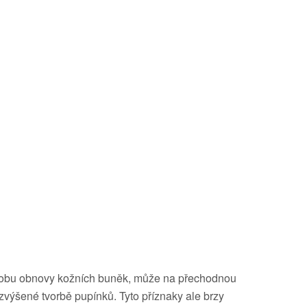
e dobu obnovy kožních buněk, může na přechodnou
zvýšené tvorbě pupínků. Tyto příznaky ale brzy