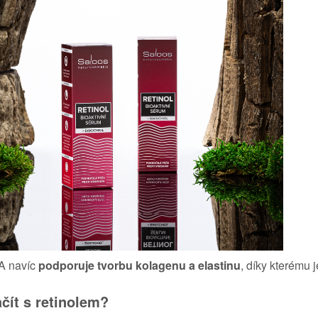
 A navíc
podporuje tvorbu kolagenu
a elastinu
, díky kterému 
čít s retinolem?