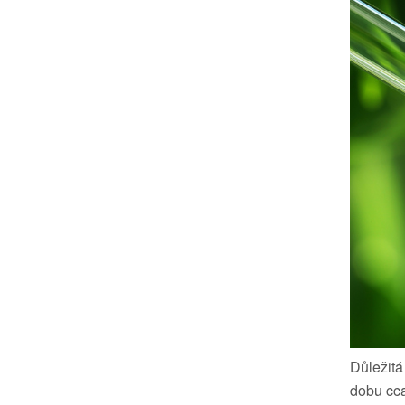
Důležitá
dobu cca