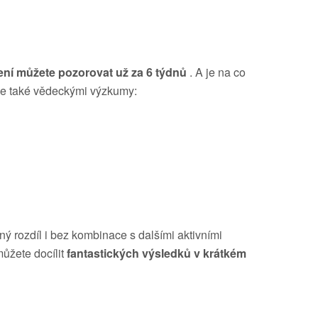
ení můžete pozorovat už za 6 týdnů
. A je na co
ale také vědeckými výzkumy:
ný rozdíl i bez kombinace s dalšími aktivními
ůžete docílit
fantastických výsledků v krátkém