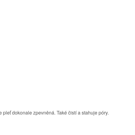
je pleť dokonale zpevněná. Také čistí a stahuje póry.