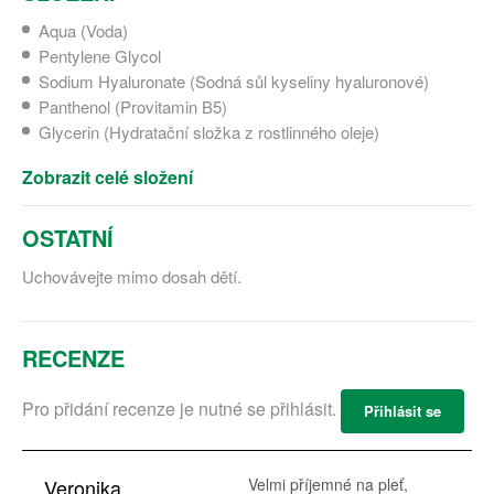
Aqua (Voda)
Pentylene Glycol
Sodium Hyaluronate (Sodná sůl kyseliny hyaluronové)
Panthenol (Provitamin B5)
Glycerin (Hydratační složka z rostlinného oleje)
Zobrazit celé složení
OSTATNÍ
Uchovávejte mimo dosah dětí.
RECENZE
Pro přidání recenze je nutné se přihlásit.
Přihlásit se
Veronika
Velmi příjemné na pleť,