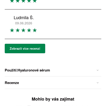
Ludmila Š.
09.06.2026
Zobrazit více recenzí
Použití:Hyaluronové sérum
Recenze
Mohlo by vás zajímat