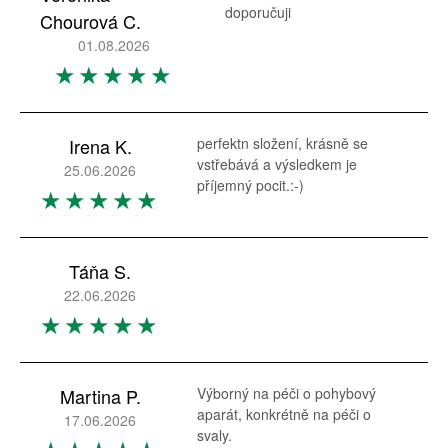
doporučuji
Chourová C.
01.08.2026
Irena K.
perfektn složení, krásně se
vstřebává a výsledkem je
25.06.2026
příjemný pocit.:-)
Táňa S.
22.06.2026
Martina P.
Výborný na péči o pohybový
aparát, konkrétně na péči o
17.06.2026
svaly.