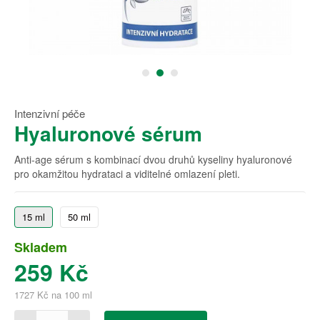
Intenzivní péče
Hyaluronové sérum
Anti-age sérum s kombinací dvou druhů kyseliny hyaluronové
pro okamžitou hydrataci a viditelné omlazení pleti.
15 ml
50 ml
Skladem
259 Kč
1727 Kč na 100 ml