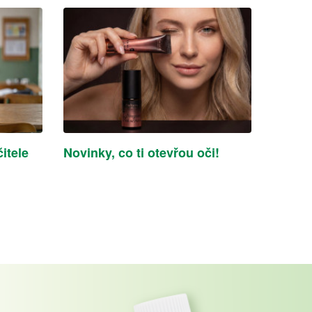
itele
Novinky, co ti otevřou oči!