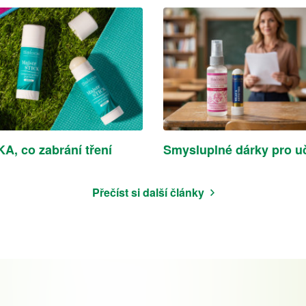
A, co zabrání tření
Smysluplné dárky pro uč
Přečíst si další články