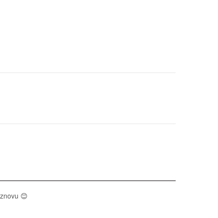
 znovu 😊