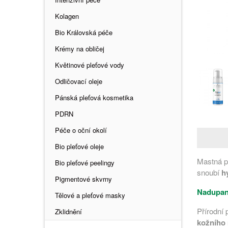
Kolagen
Bio Královská péče
Krémy na obličej
Květinové pleťové vody
Odličovací oleje
Pánská pleťová kosmetika
PDRN
Péče o oční okolí
Bio pleťové oleje
Mastná p
Bio pleťové peelingy
snoubí
hy
Pigmentové skvrny
Nadupané
Tělové a pleťové masky
Přírodní 
Zklidnění
kožního