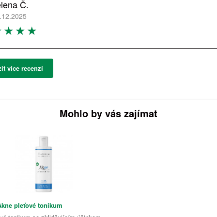
lena Č.
.12.2025
it více recenzí
Mohlo by vás zajímat
Akne pleťové tonikum