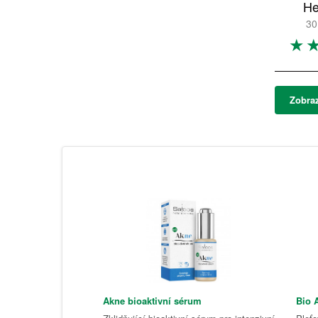
He
30
Zobraz
Akne bioaktivní sérum
Bio 