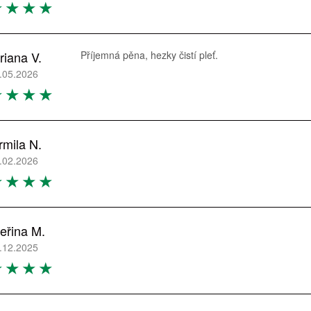
riana V.
Příjemná pěna, hezky čistí pleť.
.05.2026
rmila N.
.02.2026
eřina M.
.12.2025