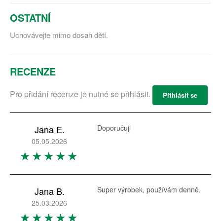
OSTATNÍ
Uchovávejte mimo dosah dětí.
RECENZE
Pro přidání recenze je nutné se přihlásit.
Přihlásit se
Jana E.
Doporučuji
05.05.2026
Jana B.
Super výrobek, používám denně.
25.03.2026