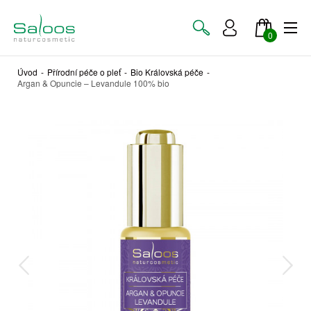
0
Úvod
-
Přírodní péče o pleť
-
Bio Královská péče
-
Argan & Opuncie – Levandule 100% bio