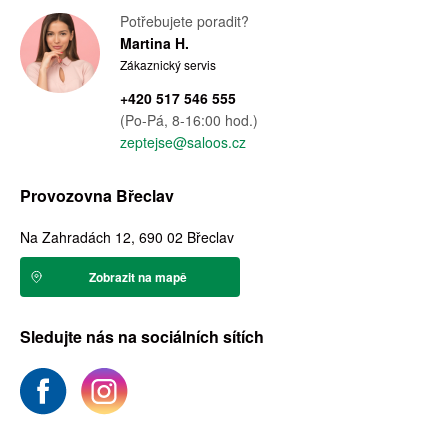
Potřebujete poradit?
Martina H.
Zákaznický servis
+420 517 546 555
(Po-Pá, 8-16:00 hod.)
zeptejse@saloos.cz
Provozovna Břeclav
Na Zahradách 12, 690 02 Břeclav
Zobrazit na mapě
Sledujte nás na sociálních sítích