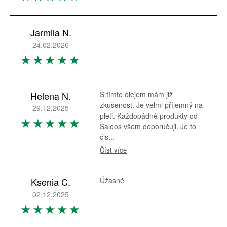
Jarmila N.
24.02.2026
Helena N.
S tímto olejem mám již
zkušenost. Je velmi příjemný na
29.12.2025
pleti. Každopádně produkty od
Saloos všem doporučuji. Je to
čis...
Číst více
Ksenia C.
Úžasné
02.12.2025