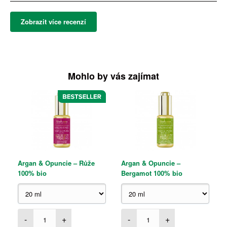
Zobrazit více recenzí
Mohlo by vás zajímat
Argan & Opuncie – Růže
Argan & Opuncie –
100% bio
Bergamot 100% bio
-
+
-
+