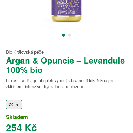
Bio Královská péče
Argan & Opuncie – Levandule
100% bio
Luxusní anti-age bio pleťový olej s levandulí lékařskou pro
zklidnění, intenzivní hydrataci a omlazení.
20 ml
Skladem
254 Kč