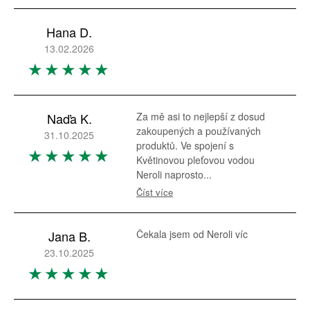
Hana D.
13.02.2026
Naďa K.
Za mě asi to nejlepší z dosud
zakoupených a používaných
31.10.2025
produktů. Ve spojení s
Květinovou pleťovou vodou
Neroli naprosto...
Číst více
Jana B.
Čekala jsem od Neroli víc
23.10.2025