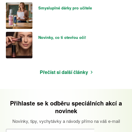
Smysluplné dárky pro učitele
Novinky, co ti otevřou oči!
Přečíst si další články
Přihlaste se k odběru speciálních akcí a
novinek
Novinky, tipy, vychytávky a návody přímo na váš e-mail