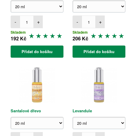
-
+
-
+
Skladem
Skladem
192 Kč
206 Kč
Přidat do košíku
Přidat do košíku
Santalové dřevo
Levandule