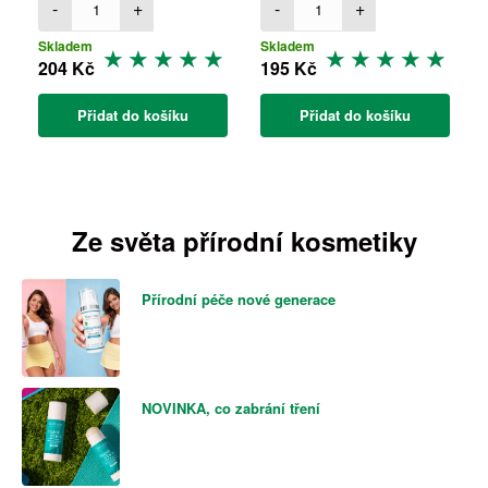
-
+
-
+
Skladem
Skladem
204 Kč
195 Kč
Přidat do košíku
Přidat do košíku
Ze světa přírodní kosmetiky
Přírodní péče nové generace
NOVINKA, co zabrání tření