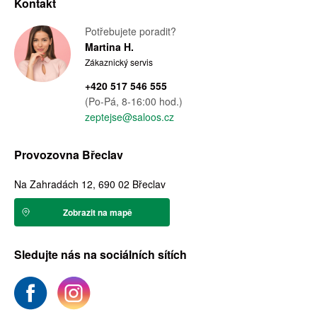
Kontakt
Potřebujete poradit?
Martina H.
Zákaznický servis
+420 517 546 555
(Po-Pá, 8-16:00 hod.)
zeptejse@saloos.cz
Provozovna Břeclav
Na Zahradách 12, 690 02 Břeclav
Zobrazit na mapě
Sledujte nás na sociálních sítích