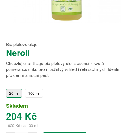
Bio pleťové oleje
Neroli
Okouzlující anti-age bio pleťový olej s esencí z květů
pomerančovníku pro mladistvý vzhled i relaxaci mysli. Ideální
pro denní a noční péči.
20 ml
100 ml
Skladem
204 Kč
1020 Kč na 100 ml