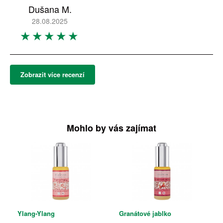
Dušana M.
28.08.2025
Zobrazit více recenzí
Mohlo by vás zajímat
Ylang-Ylang
Granátové jablko