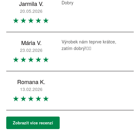
Jarmila V.
Dobry
20.05.2026
Mária V.
Výrobek nám teprve krátce,
zatím dobrý!👍🏻
23.02.2026
Romana K.
13.02.2026
Zobrazit více recenzí