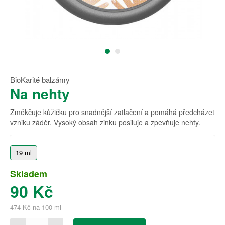
BioKarité balzámy
Na nehty
Změkčuje kůžičku pro snadnější zatlačení a pomáhá předcházet
vzniku záděr. Vysoký obsah zinku posiluje a zpevňuje nehty.
19 ml
Skladem
90 Kč
474 Kč na 100 ml