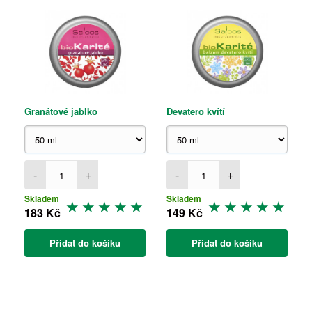
Granátové jablko
Devatero kvítí
-
+
-
+
Skladem
Skladem
183 Kč
149 Kč
Přidat do košíku
Přidat do košíku