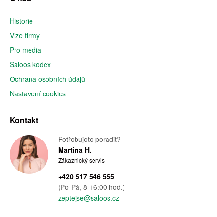
Historie
Vize firmy
Pro media
Saloos kodex
Ochrana osobních údajů
Nastavení cookies
Kontakt
Potřebujete poradit?
Martina H.
Zákaznický servis
+420 517 546 555
(Po-Pá, 8-16:00 hod.)
zeptejse@saloos.cz