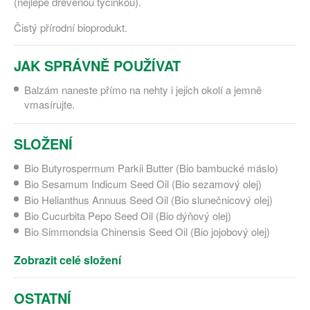
(nejlépe dřevěnou tyčinkou).
Čistý přírodní bioprodukt.
JAK SPRÁVNĚ POUŽÍVAT
Balzám naneste přímo na nehty i jejich okolí a jemně
vmasírujte.
SLOŽENÍ
Bio Butyrospermum Parkii Butter (Bio bambucké máslo)
Bio Sesamum Indicum Seed Oil (Bio sezamový olej)
Bio Helianthus Annuus Seed Oil (Bio slunečnicový olej)
Bio Cucurbita Pepo Seed Oil (Bio dýňový olej)
Bio Simmondsia Chinensis Seed Oil (Bio jojobový olej)
Zobrazit celé složení
OSTATNÍ