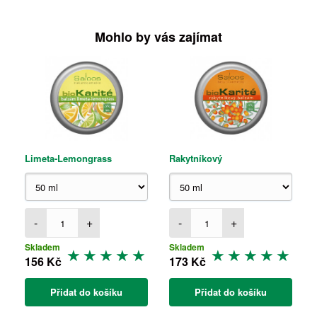
Mohlo by vás zajímat
Limeta-Lemongrass
Rakytníkový
-
+
-
+
Skladem
Skladem
156 Kč
173 Kč
Přidat do košíku
Přidat do košíku