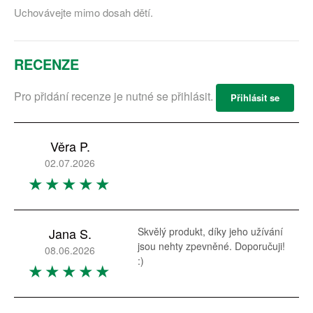
Uchovávejte mimo dosah dětí.
RECENZE
Pro přidání recenze je nutné se přihlásit.
Přihlásit se
Věra P.
02.07.2026
Jana S.
Skvělý produkt, díky jeho užívání
jsou nehty zpevněné. Doporučuji!
08.06.2026
:)