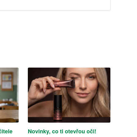
itele
Novinky, co ti otevřou oči!