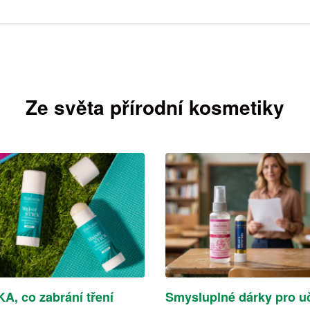
Ze světa přírodní kosmetiky
A, co zabrání tření
Smysluplné dárky pro uč