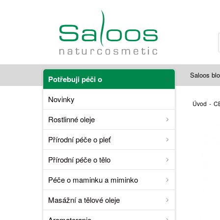
Saloos bl
Potřebuji péči o
Novinky
Úvod
-
CB
Rostlinné oleje
Přírodní péče o pleť
Přírodní péče o tělo
Péče o maminku a miminko
Masážní a tělové oleje
Aromaterapie