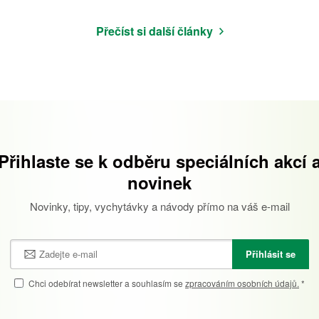
Přečíst si další články
Přihlaste se k odběru speciálních akcí 
novinek
Novinky, tipy, vychytávky a návody přímo na váš e-mail
Přihlásit se
Chci odebírat newsletter a souhlasím se
zpracováním osobních údajů.
*