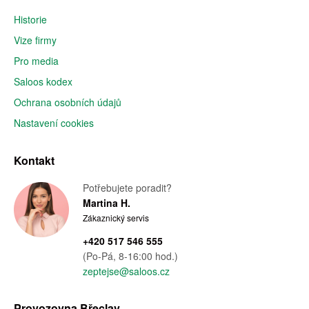
Historie
Vize firmy
Pro media
Saloos kodex
Ochrana osobních údajů
Nastavení cookies
Kontakt
Potřebujete poradit?
Martina H.
Zákaznický servis
+420 517 546 555
(Po-Pá, 8-16:00 hod.)
zeptejse@saloos.cz
Provozovna Břeclav