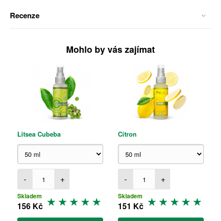
Recenze
Mohlo by vás zajímat
Litsea Cubeba
Citron
-
+
-
+
Skladem
Skladem
156 Kč
151 Kč