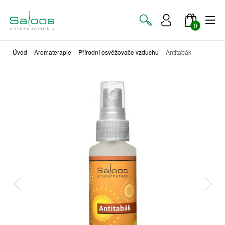
0
Úvod
-
Aromaterapie
-
Přírodní osvěžovače vzduchu
-
Antitabák