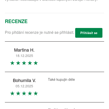
RECENZE
Pro přidání recenze je nutné se přihlásit.
Přihlásit se
Martina H.
18.12.2025
Bohumila V.
Také kupujin déle
05.12.2025