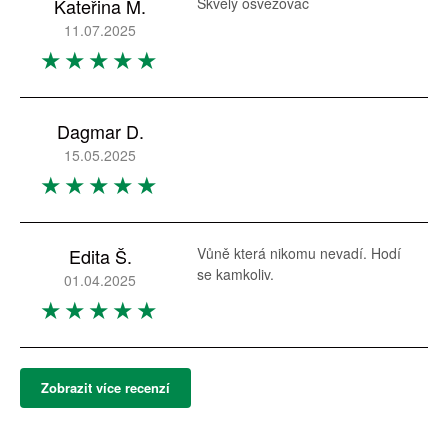
Kateřina M.
Skvělý osvěžovač
11.07.2025
Dagmar D.
15.05.2025
Edita Š.
Vůně která nikomu nevadí. Hodí
se kamkoliv.
01.04.2025
Zobrazit více recenzí