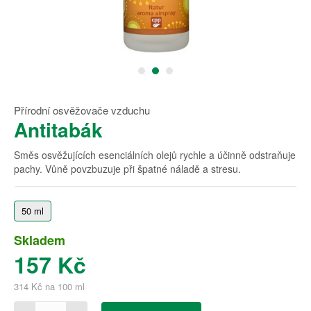
Přírodní osvěžovače vzduchu
Antitabák
Směs osvěžujících esenciálních olejů rychle a účinně odstraňuje
pachy. Vůně povzbuzuje při špatné náladě a stresu.
50 ml
Skladem
157 Kč
314 Kč na 100 ml