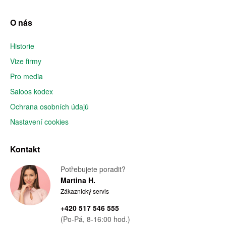
O nás
Historie
Vize firmy
Pro media
Saloos kodex
Ochrana osobních údajů
Nastavení cookies
Kontakt
Potřebujete poradit?
Martina H.
Zákaznický servis
+420 517 546 555
(Po-Pá, 8-16:00 hod.)