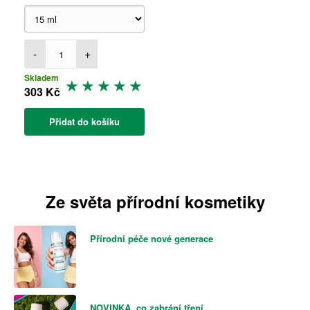
-
+
Skladem
303 Kč
Přidat do košíku
Ze světa přírodní kosmetiky
Přírodní péče nové generace
NOVINKA, co zabrání tření