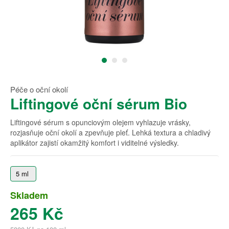
Péče o oční okolí
Liftingové oční sérum Bio
Liftingové sérum s opunciovým olejem vyhlazuje vrásky,
rozjasňuje oční okolí a zpevňuje pleť. Lehká textura a chladivý
aplikátor zajistí okamžitý komfort i viditelné výsledky.
5 ml
Skladem
265 Kč