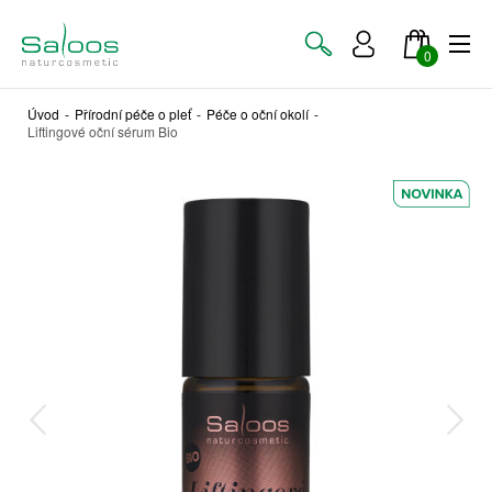
0
Úvod
-
Přírodní péče o pleť
-
Péče o oční okolí
-
Liftingové oční sérum Bio