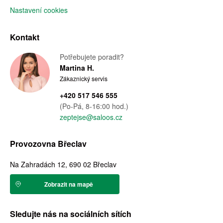
Nastavení cookies
Kontakt
Potřebujete poradit?
Martina H.
Zákaznický servis
+420 517 546 555
(Po-Pá, 8-16:00 hod.)
zeptejse@saloos.cz
Provozovna Břeclav
Na Zahradách 12, 690 02 Břeclav
Zobrazit na mapě
Sledujte nás na sociálních sítích