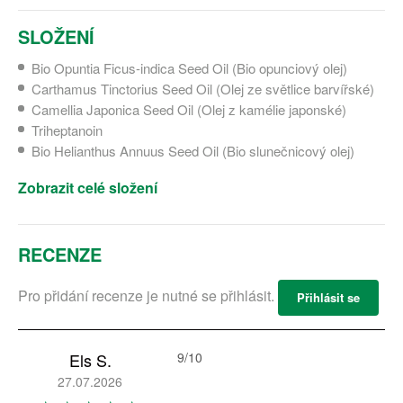
SLOŽENÍ
Bio Opuntia Ficus-indica Seed Oil (Bio opunciový olej)
Carthamus Tinctorius Seed Oil (Olej ze světlice barvířské)
Camellia Japonica Seed Oil (Olej z kamélie japonské)
Triheptanoin
Bio Helianthus Annuus Seed Oil (Bio slunečnicový olej)
Zobrazit celé složení
RECENZE
Pro přidání recenze je nutné se přihlásit.
Přihlásit se
Els S.
9/10
27.07.2026