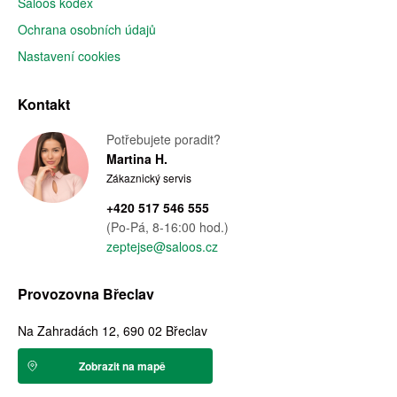
Saloos kodex
Ochrana osobních údajů
Nastavení cookies
Kontakt
Potřebujete poradit?
Martina H.
Zákaznický servis
+420 517 546 555
(Po-Pá, 8-16:00 hod.)
zeptejse@saloos.cz
Provozovna Břeclav
Na Zahradách 12, 690 02 Břeclav
Zobrazit na mapě