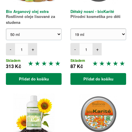
Bio Arganový olej extra
Dětský nosní - bioKarité
Rostlinné oleje lisované za
Přírodní kosmetika pro děti
studena
-
+
-
+
Skladem
Skladem
313 Kč
87 Kč
Přidat do košíku
Přidat do košíku