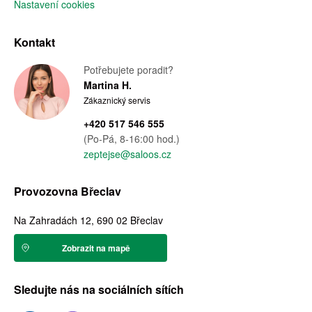
Nastavení cookies
Kontakt
Potřebujete poradit?
Martina H.
Zákaznický servis
+420 517 546 555
(Po-Pá, 8-16:00 hod.)
zeptejse@saloos.cz
Provozovna Břeclav
Na Zahradách 12, 690 02 Břeclav
Zobrazit na mapě
Sledujte nás na sociálních sítích