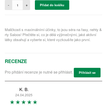
-
+
Přidat do košíku
Maličkosti s maximálními účinky, to jsou séra na řasy, nehty &
rty Saloos! Přečtěte si, co je dělá výjimečnými, jaké aktivní
látky obsahují a vyberte si, které vyzkoušíte jako první.
RECENZE
Pro přidání recenze je nutné se přihlásit.
Přihlásit se
K. B.
24.04.2025