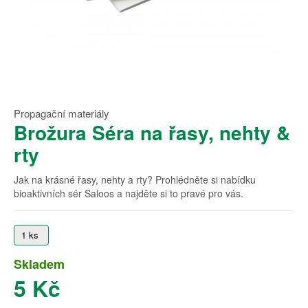
Propagační materiály
Brožura Séra na řasy, nehty &
rty
Jak na krásné řasy, nehty a rty? Prohlédněte si nabídku
bioaktivních sér Saloos a najděte si to pravé pro vás.
1 ks
Skladem
5 Kč