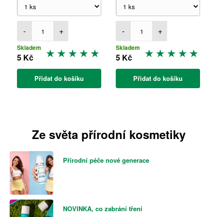
-
+
-
+
Skladem
Skladem
5 Kč
5 Kč
Přidat do košíku
Přidat do košíku
Ze světa přírodní kosmetiky
Přírodní péče nové generace
NOVINKA, co zabrání tření