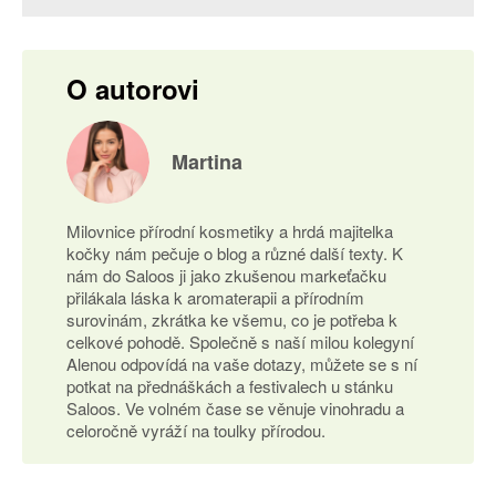
O autorovi
Martina
Milovnice přírodní kosmetiky a hrdá majitelka
kočky nám pečuje o blog a různé další texty. K
nám do Saloos ji jako zkušenou markeťačku
přilákala láska k aromaterapii a přírodním
surovinám, zkrátka ke všemu, co je potřeba k
celkové pohodě. Společně s naší milou kolegyní
Alenou odpovídá na vaše dotazy, můžete se s ní
potkat na přednáškách a festivalech u stánku
Saloos. Ve volném čase se věnuje vinohradu a
celoročně vyráží na toulky přírodou.