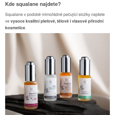
Kde squalane najdete?
Squalane v podobě mimořádně pečující složky najdete
ve
vysoce kvalitní pleťové, tělové i vlasové přírodní
kosmetice
.