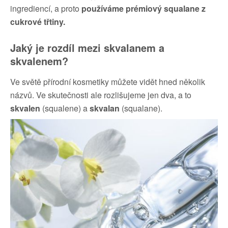
ingrediencí, a proto
používáme prémiový squalane z
cukrové třtiny.
Jaký je rozdíl mezi skvalanem a
skvalenem?
Ve světě přírodní kosmetiky můžete vidět hned několik
názvů. Ve skutečnosti ale rozlišujeme jen dva, a to
skvalen
(squalene) a
skvalan
(squalane).