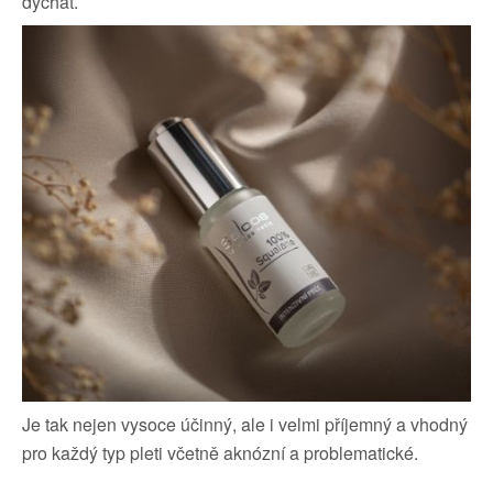
dýchat.
Je tak nejen vysoce účinný, ale i velmi příjemný a vhodný
pro každý typ pleti včetně aknózní a problematické.