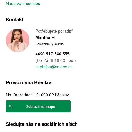
Nastavení cookies
Kontakt
Potřebujete poradit?
Martina H.
Zákaznický servis
+420 517 546 555
(Po-Pá, 8-16:00 hod.)
zeptejse@saloos.cz
Provozovna Břeclav
Na Zahradách 12, 690 02 Břeclav
Zobrazit na mapě
Sledujte nás na sociálních sítích