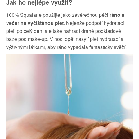
Jak ho nejlépe využít?
100% Squalane použijte jako závěrečnou péči
ráno a
večer na vyčištěnou pleť
. Nejenže podpoří hydrataci
pleti po celý den, ale také nahradí drahé podkladové
báze pod make-up. V noci opět nasytí pleť hydratací a
výživnými látkami, aby ráno vypadala fantasticky svěží.