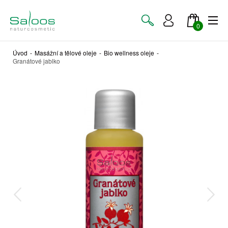
0
Úvod
-
Masážní a tělové oleje
-
Bio wellness oleje
-
Granátové jablko