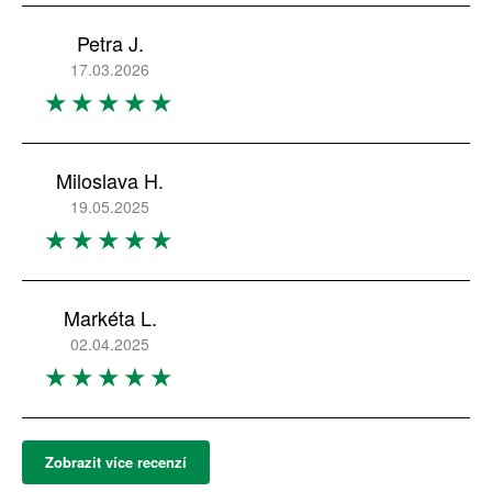
Petra J.
17.03.2026
Miloslava H.
19.05.2025
Markéta L.
02.04.2025
Zobrazit více recenzí