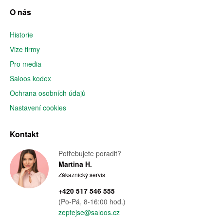
O nás
Historie
Vize firmy
Pro media
Saloos kodex
Ochrana osobních údajů
Nastavení cookies
Kontakt
Potřebujete poradit?
Martina H.
Zákaznický servis
+420 517 546 555
(Po-Pá, 8-16:00 hod.)
zeptejse@saloos.cz