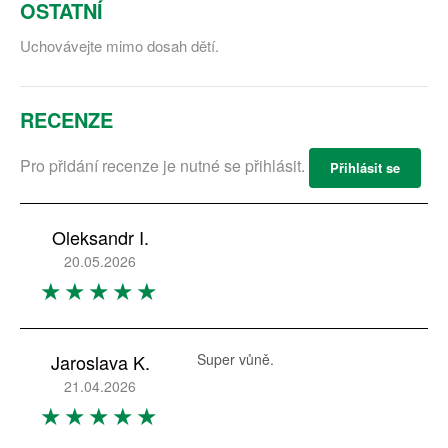
OSTATNÍ
Uchovávejte mimo dosah dětí.
RECENZE
Pro přidání recenze je nutné se přihlásit.
Přihlásit se
Oleksandr I.
20.05.2026
Jaroslava K.
Super vůně.
21.04.2026