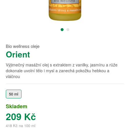
Bio wellness oleje
Orient
Výjimečný masážní olej s extraktem z vanilky, jasmínu a růže
dokonale uvolní tělo i mysl a zanechá pokožku hebkou a
vláčnou
50 ml
Skladem
209 Kč
418 Kč na 100 ml