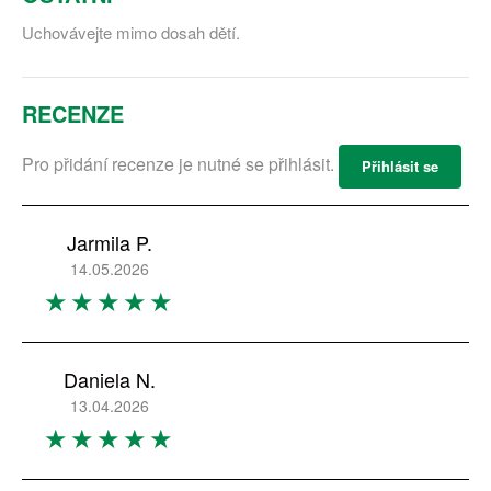
Uchovávejte mimo dosah dětí.
RECENZE
Pro přidání recenze je nutné se přihlásit.
Přihlásit se
Jarmila P.
14.05.2026
Daniela N.
13.04.2026