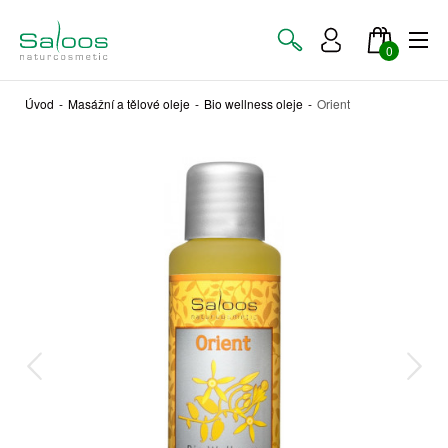
0
Úvod
-
Masážní a tělové oleje
-
Bio wellness oleje
-
Orient