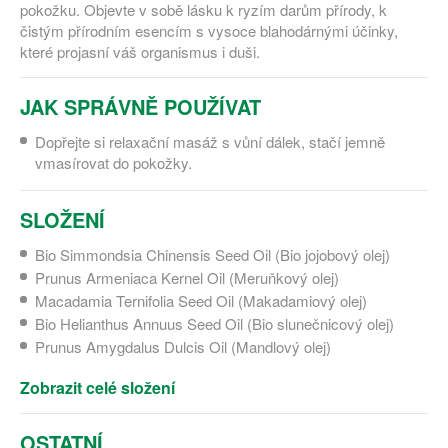
pokožku. Objevte v sobě lásku k ryzím darům přírody, k
čistým přírodním esencím s vysoce blahodárnými účinky,
které projasní váš organismus i duši.
JAK SPRÁVNĚ POUŽÍVAT
Dopřejte si relaxační masáž s vůní dálek, stačí jemně
vmasírovat do pokožky.
SLOŽENÍ
Bio Simmondsia Chinensis Seed Oil (Bio jojobový olej)
Prunus Armeniaca Kernel Oil (Meruňkový olej)
Macadamia Ternifolia Seed Oil (Makadamiový olej)
Bio Helianthus Annuus Seed Oil (Bio slunečnicový olej)
Prunus Amygdalus Dulcis Oil (Mandlový olej)
Zobrazit celé složení
OSTATNÍ