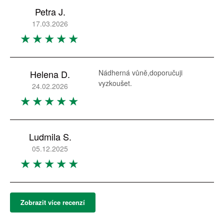
Petra J.
17.03.2026
Helena D.
Nádherná vůně,doporučuji
vyzkoušet.
24.02.2026
Ludmila S.
05.12.2025
Zobrazit více recenzí