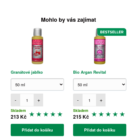
Mohlo by vás zajímat
Granátové jablko
Bio Argan Revital
-
+
-
+
Skladem
Skladem
213 Kč
215 Kč
Přidat do košíku
Přidat do košíku