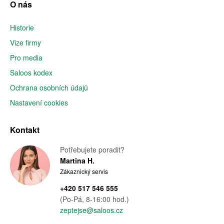
O nás
Historie
Vize firmy
Pro media
Saloos kodex
Ochrana osobních údajů
Nastavení cookies
Kontakt
Potřebujete poradit?
Martina H.
Zákaznický servis
+420 517 546 555
(Po-Pá, 8-16:00 hod.)
zeptejse@saloos.cz