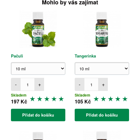
Mohlo by vás zajímat
Pačuli
Tangerinka
-
+
-
+
Skladem
Skladem
197 Kč
105 Kč
Přidat do košíku
Přidat do košíku