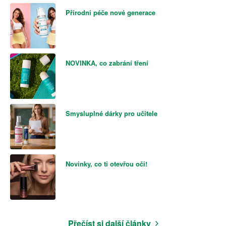
Přírodní péče nové generace
NOVINKA, co zabrání tření
Smysluplné dárky pro učitele
Novinky, co ti otevřou oči!
Přečíst si další články