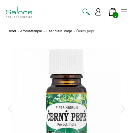
0
Úvod
-
Aromaterapie
-
Esenciální oleje
-
Černý pepř