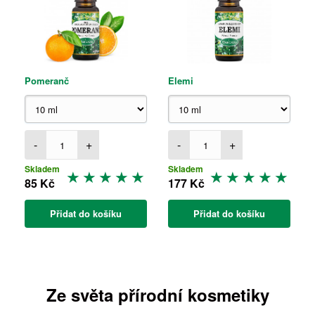
Pomeranč
Elemi
-
+
-
+
Skladem
Skladem
85 Kč
177 Kč
Přidat do košíku
Přidat do košíku
Ze světa přírodní kosmetiky