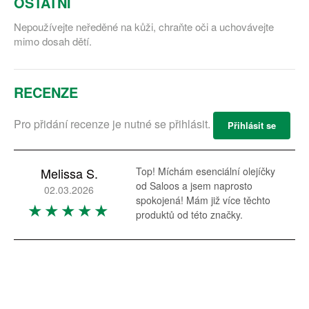
OSTATNÍ
Nepoužívejte neředěné na kůži, chraňte oči a uchovávejte
mimo dosah dětí.
RECENZE
Pro přidání recenze je nutné se přihlásit.
Přihlásit se
Melissa S.
Top! Míchám esenciální olejíčky
od Saloos a jsem naprosto
02.03.2026
spokojená! Mám již více těchto
produktů od této značky.