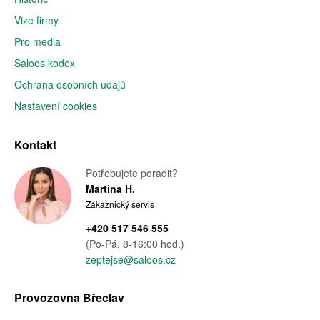
Vize firmy
Pro media
Saloos kodex
Ochrana osobních údajů
Nastavení cookies
Kontakt
Potřebujete poradit?
Martina H.
Zákaznický servis
+420 517 546 555
(Po-Pá, 8-16:00 hod.)
zeptejse@saloos.cz
Provozovna Břeclav