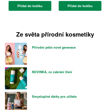
Přidat do košíku
Přidat do košíku
Ze světa přírodní kosmetiky
Přírodní péče nové generace
NOVINKA, co zabrání tření
Smysluplné dárky pro učitele