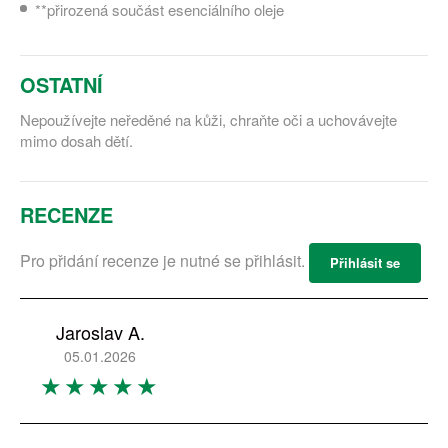
**přirozená součást esenciálního oleje
OSTATNÍ
Nepoužívejte neředěné na kůži, chraňte oči a uchovávejte
mimo dosah dětí.
RECENZE
Pro přidání recenze je nutné se přihlásit.
Přihlásit se
Jaroslav A.
05.01.2026