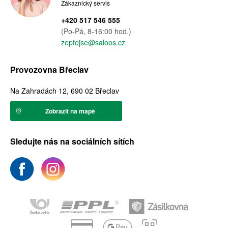
Zákaznický servis
+420 517 546 555
(Po-Pá, 8-16:00 hod.)
zeptejse@saloos.cz
Provozovna Břeclav
Na Zahradách 12, 690 02 Břeclav
Zobrazit na mapě
Sledujte nás na sociálních sítích