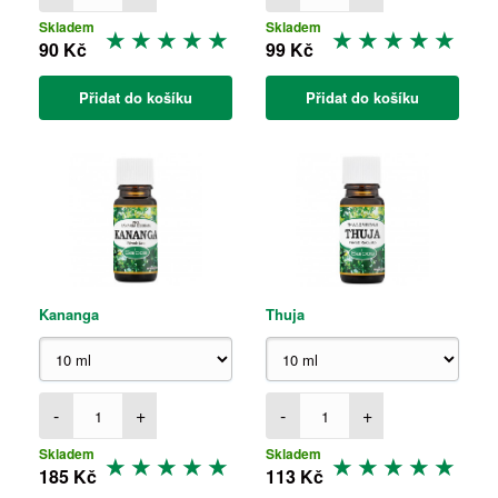
Skladem
Skladem
90 Kč
99 Kč
Přidat do košíku
Přidat do košíku
Kananga
Thuja
-
+
-
+
Skladem
Skladem
185 Kč
113 Kč