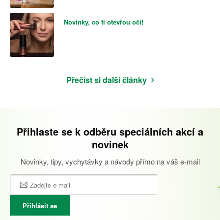
Novinky, co ti otevřou oči!
Přečíst si další články
Přihlaste se k odběru speciálních akcí a
novinek
Novinky, tipy, vychytávky a návody přímo na váš e-mail
Přihlásit se