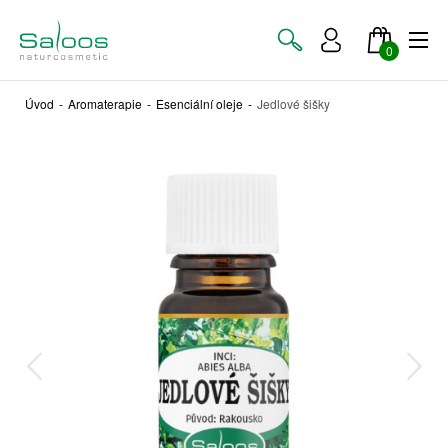
0
Úvod
-
Aromaterapie
-
Esenciální oleje
-
Jedlové šišky