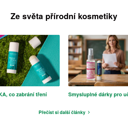
Ze světa přírodní kosmetiky
A, co zabrání tření
Smysluplné dárky pro uč
Přečíst si další články