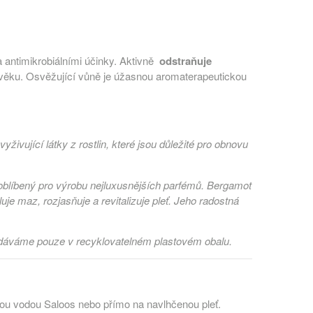
 antimikrobiálními účinky. Aktivně
odstraňuje
m věku. Osvěžující vůně je úžasnou aromaterapeutickou
vyživující látky z rostlin, které jsou důležité pro obnovu
 oblíbený pro výrobu nejluxusnějších parfémů. Bergamot
uje maz, rozjasňuje a revitalizuje pleť. Jeho radostná
 dodáváme pouze v recyklovatelném plastovém obalu.
ou vodou Saloos nebo přímo na navlhčenou pleť.