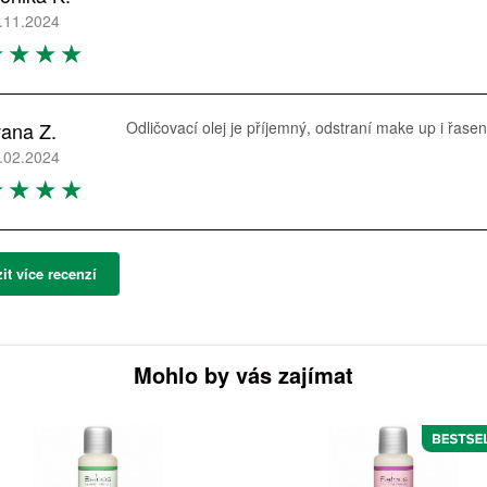
.11.2024
vana Z.
Odličovací olej je příjemný, odstraní make up i řas
.02.2024
it více recenzí
Mohlo by vás zajímat