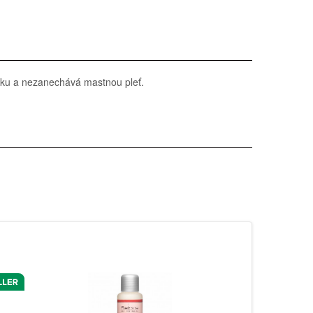
enku a nezanechává mastnou pleť.