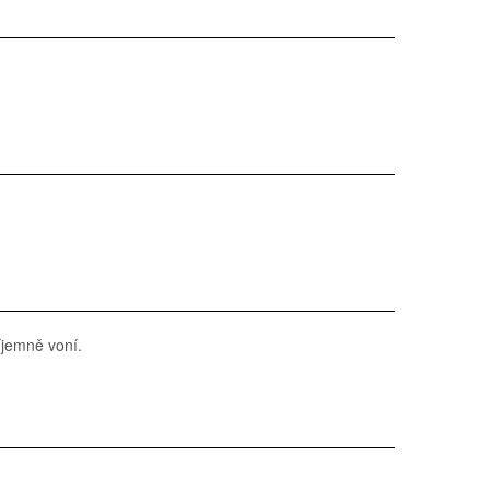
íjemně voní.