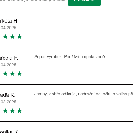
rkéta H.
.04.2025
rcela F.
Super výrobek. Používám opakovaně.
.04.2025
aďa K.
Jemný, dobře odličuje, nedráždí pokožku a velice př
.03.2025
onika K.