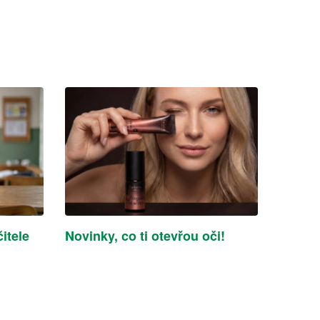
itele
Novinky, co ti otevřou oči!