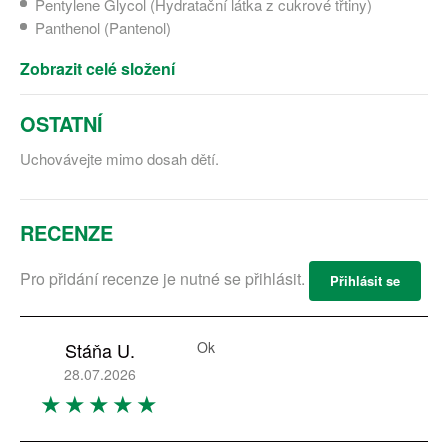
Pentylene Glycol (Hydratační látka z cukrové třtiny)
Panthenol (Pantenol)
Zobrazit celé složení
OSTATNÍ
Uchovávejte mimo dosah dětí.
RECENZE
Pro přidání recenze je nutné se přihlásit.
Přihlásit se
Stáňa U.
Ok
28.07.2026