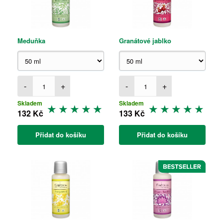
Meduňka
Granátové jablko
-
+
-
+
Skladem
Skladem
132 Kč
133 Kč
Přidat do košíku
Přidat do košíku