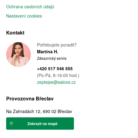
Ochrana osobních údajů
Nastavení cookies
Kontakt
Potřebujete poradit?
Martina H.
Zákaznický servis
+420 517 546 555
(Po-Pá, 8-16:00 hod.)
zeptejse@saloos.cz
Provozovna Břeclav
Na Zahradách 12, 690 02 Břeclav
Zobrazit na mapě