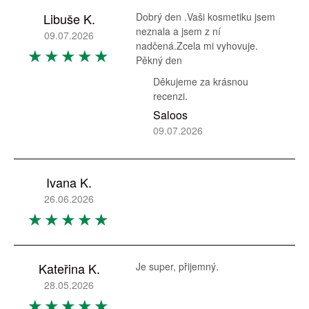
Libuše K.
Dobrý den .Vaši kosmetiku jsem
neznala a jsem z ní
09.07.2026
nadčená.Zcela mi vyhovuje.
Pěkný den
Děkujeme za krásnou
recenzi.
Saloos
09.07.2026
Ivana K.
26.06.2026
Kateřina K.
Je super, přijemný.
28.05.2026