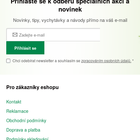
Přihlaste se k odběru speciálních akcí a
novinek
Novinky, tipy, vychytávky a návody přímo na váš e-mail
Přihlásit se
Chci odebírat newsletter a souhlasím se
zpracováním osobních údajů.
*
Pro zákazníky eshopu
Kontakt
Reklamace
Obchodní podmínky
Doprava a platba
Podmínky skladování