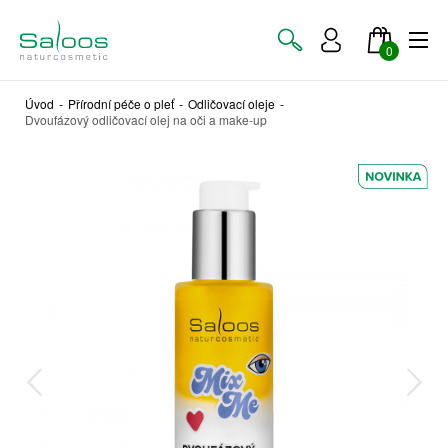
0
Úvod
-
Přírodní péče o pleť
-
Odličovací oleje
-
Dvoufázový odličovací olej na oči a make-up