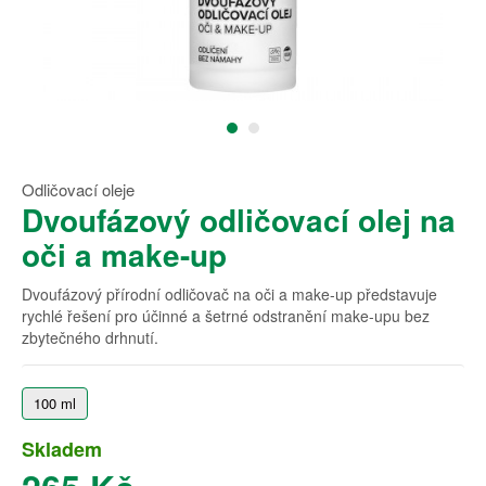
Odličovací oleje
Dvoufázový odličovací olej na
oči a make-up
Dvoufázový přírodní odličovač na oči a make-up představuje
rychlé řešení pro účinné a šetrné odstranění make-upu bez
zbytečného drhnutí.
100 ml
Skladem