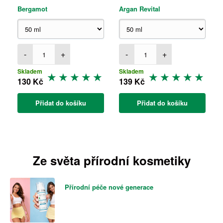
Bergamot
Argan Revital
-
+
-
+
Skladem
Skladem
130 Kč
139 Kč
Přidat do košíku
Přidat do košíku
Ze světa přírodní kosmetiky
Přírodní péče nové generace