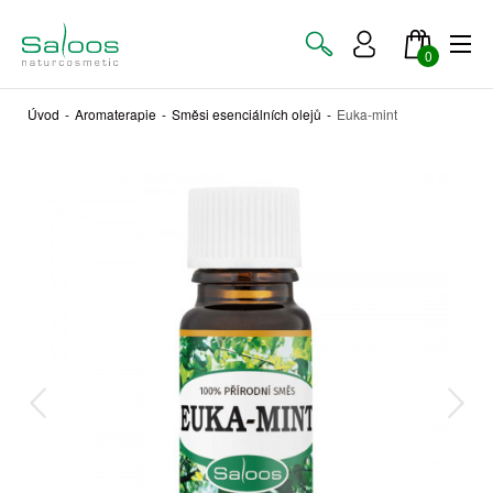
0
Úvod
-
Aromaterapie
-
Směsi esenciálních olejů
-
Euka-mint