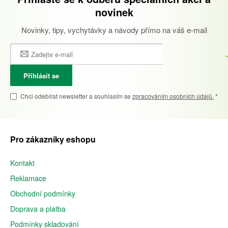
novinek
Novinky, tipy, vychytávky a návody přímo na váš e-mail
Přihlásit se
Chci odebírat newsletter a souhlasím se
zpracováním osobních údajů.
*
Pro zákazníky eshopu
Kontakt
Reklamace
Obchodní podmínky
Doprava a platba
Podmínky skladování