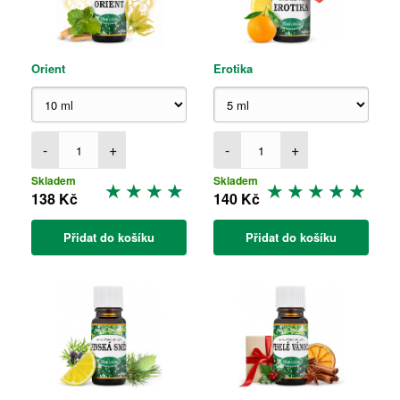
Orient
Erotika
-
+
-
+
Skladem
Skladem
138 Kč
140 Kč
Přidat do košíku
Přidat do košíku