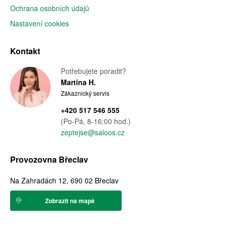
Ochrana osobních údajů
Nastavení cookies
Kontakt
Potřebujete poradit?
Martina H.
Zákaznický servis
+420 517 546 555
(Po-Pá, 8-16:00 hod.)
zeptejse@saloos.cz
Provozovna Břeclav
Na Zahradách 12, 690 02 Břeclav
Zobrazit na mapě