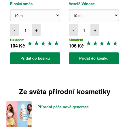
Finská směs
Veselé Vánoce
-
+
-
+
Skladem
Skladem
104 Kč
106 Kč
Přidat do košíku
Přidat do košíku
Ze světa přírodní kosmetiky
Přírodní péče nové generace