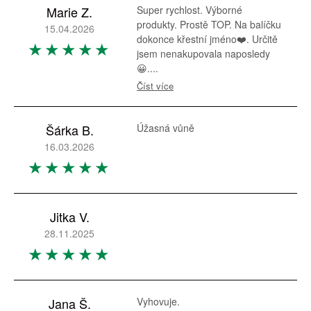
Marie Z.
Super rychlost. Výborné
produkty. Prostě TOP. Na balíčku
15.04.2026
dokonce křestní jméno❤️. Určitě
jsem nenakupovala naposledy
😀....
Číst více
Šárka B.
Úžasná vůně
16.03.2026
Jitka V.
28.11.2025
Jana Š.
Vyhovuje.