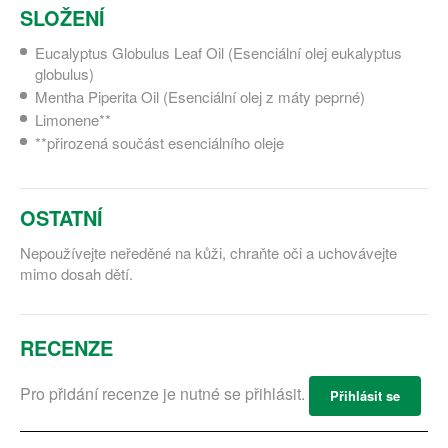
SLOŽENÍ
Eucalyptus Globulus Leaf Oil (Esenciální olej eukalyptus
globulus)
Mentha Piperita Oil (Esenciální olej z máty peprné)
Limonene**
**přirozená součást esenciálního oleje
OSTATNÍ
Nepoužívejte neředěné na kůži, chraňte oči a uchovávejte
mimo dosah dětí.
RECENZE
Pro přidání recenze je nutné se přihlásit.
Přihlásit se