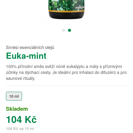
Směsi esenciálních olejů
Euka-mint
100% přírodní směs svěží vůně eukalyptu a máty s příznivými
účinky na dýchací cesty. Je ideální pro inhalaci do difuzérů a pro
saunové rituály.
10 ml
Skladem
104 Kč
104 Kč na 10 ml