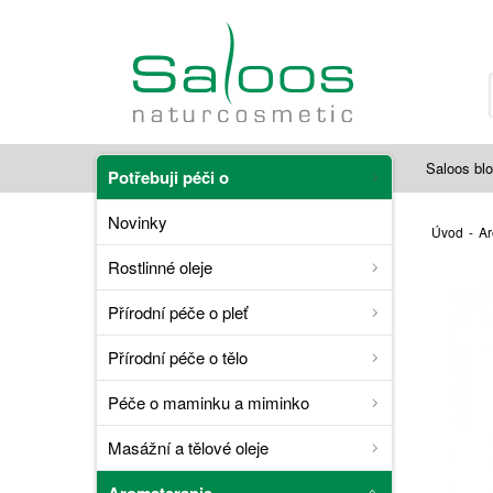
Saloos bl
Potřebuji péči o
Novinky
Úvod
-
Ar
Rostlinné oleje
Přírodní péče o pleť
Přírodní péče o tělo
Péče o maminku a miminko
Masážní a tělové oleje
Aromaterapie