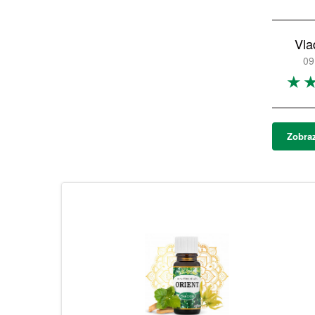
Vla
09
Zobraz