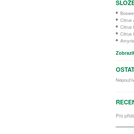
SLOŽE
Boswell
Citrus
Citrus 
Citrus 
Amyris
Zobrazit
OSTAT
Nepoužíve
RECE
Pro přid