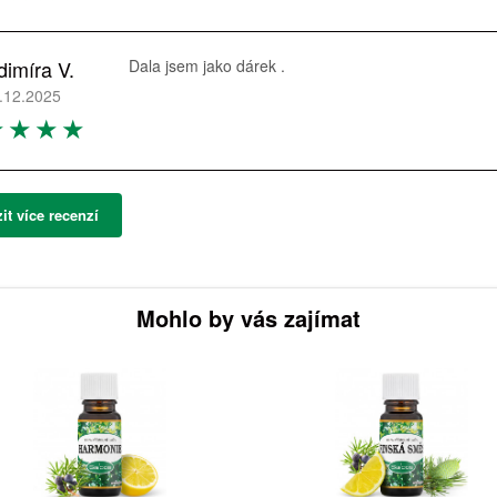
dimíra V.
Dala jsem jako dárek .
.12.2025
it více recenzí
Mohlo by vás zajímat