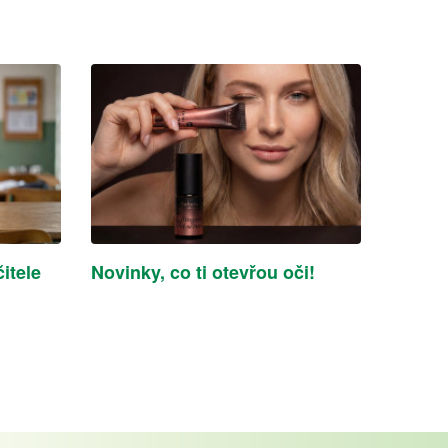
itele
Novinky, co ti otevřou oči!