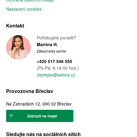
Nastavení cookies
Kontakt
Potřebujete poradit?
Martina H.
Zákaznický servis
+420 517 546 555
(Po-Pá, 8-16:00 hod.)
zeptejse@saloos.cz
Provozovna Břeclav
Na Zahradách 12, 690 02 Břeclav
Zobrazit na mapě
Sledujte nás na sociálních sítích