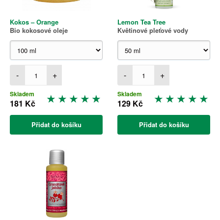
Kokos – Orange
Lemon Tea Tree
Bio kokosové oleje
Květinové pleťové vody
-
+
-
+
Skladem
Skladem
181 Kč
129 Kč
Přidat do košíku
Přidat do košíku