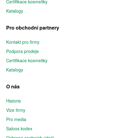
Certifikace kosmetiky
Katalogy
Pro obchodní partnery
Kontakt pro firmy
Podpora prodeje
Certifikace kosmetiky
Katalogy
O nás
Historie
Vize firmy
Pro media
Saloos kodex
Ochrana osobních údajů