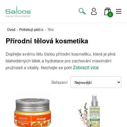
0
Úvod
-
Potřebuji péči o
-
Tělo
Přírodní tělová kosmetika
Dopřejte svému tělu čistou přírodní kosmetiku, která je plná
blahodárných látek a hydratace pro zachování maximální
Zobrazit více
pružnosti a vitality. Nechejte se pohl
Seřazení