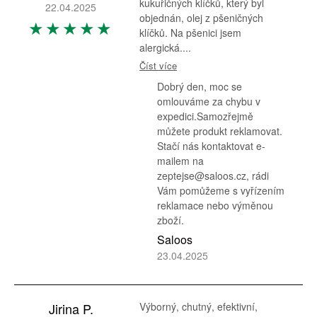
kukuřičných klíčků, který byl
22.04.2025
objednán, olej z pšeničných
klíčků. Na pšenici jsem
alergická....
Číst více
Dobrý den, moc se
omlouváme za chybu v
expedici.Samozřejmě
můžete produkt reklamovat.
Stačí nás kontaktovat e-
mailem na
zeptejse@saloos.cz, rádi
Vám pomůžeme s vyřízením
reklamace nebo výměnou
zboží.
Saloos
23.04.2025
Jirina P.
Výborný, chutný, efektivní,