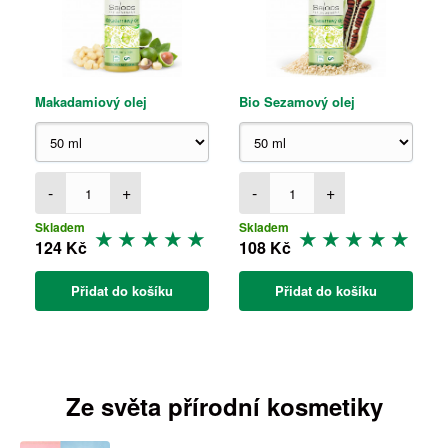
Makadamiový olej
Bio Sezamový olej
-
+
-
+
Skladem
Skladem
124 Kč
108 Kč
Přidat do košíku
Přidat do košíku
Ze světa přírodní kosmetiky