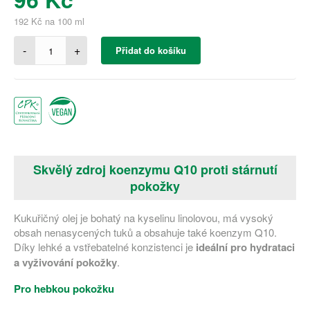
192 Kč na 100 ml
-
+
Přidat do košíku
Skvělý zdroj koenzymu Q10 proti stárnutí
pokožky
Kukuřičný olej je bohatý na kyselinu linolovou, má vysoký
obsah nenasycených tuků a obsahuje také koenzym Q10.
Díky lehké a vstřebatelné konzistenci je
ideální pro hydrataci
a vyživování pokožky
.
Pro hebkou pokožku