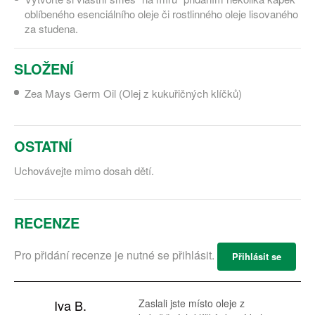
oblíbeného esenciálního oleje či rostlinného oleje lisovaného
za studena.
SLOŽENÍ
Zea Mays Germ Oil (Olej z kukuřičných klíčků)
OSTATNÍ
Uchovávejte mimo dosah dětí.
RECENZE
Pro přidání recenze je nutné se přihlásit.
Přihlásit se
Iva B.
Zaslali jste místo oleje z