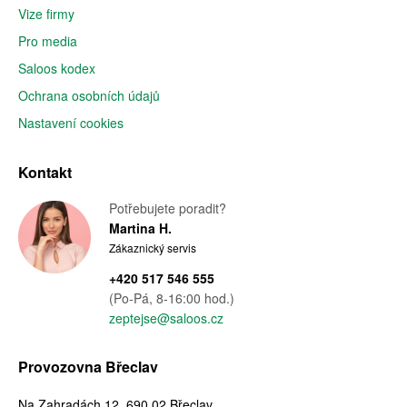
Vize firmy
Pro media
Saloos kodex
Ochrana osobních údajů
Nastavení cookies
Kontakt
Potřebujete poradit?
Martina H.
Zákaznický servis
+420 517 546 555
(Po-Pá, 8-16:00 hod.)
zeptejse@saloos.cz
Provozovna Břeclav
Na Zahradách 12, 690 02 Břeclav