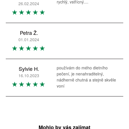
rychlý, vstřícný....
26.02.2024
Petra Ž.
01.01.2024
Sylvie H.
používám do mého dietního
pečení, je nenahraditelný,
16.10.2023
nádherně chutná a stejně skvěle
voní
Mohlo by vás zajímat