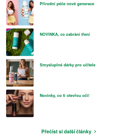
Přírodní péče nové generace
NOVINKA, co zabrání tření
Smysluplné dárky pro učitele
Novinky, co ti otevřou oči!
Přečíst si další články