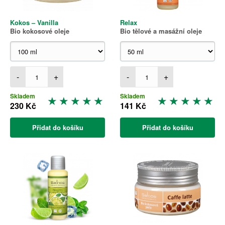
Kokos – Vanilla
Relax
Bio kokosové oleje
Bio tělové a masážní oleje
-
+
-
+
Skladem
Skladem
230 Kč
141 Kč
Přidat do košíku
Přidat do košíku