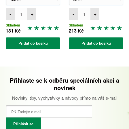
-
+
-
+
Skladem
Skladem
181 Kč
213 Kč
Přidat do košíku
Přidat do košíku
Přihlaste se k odběru speciálních akcí a
novinek
Novinky, tipy, vychytávky a návody přímo na váš e-mail
Přihlásit se