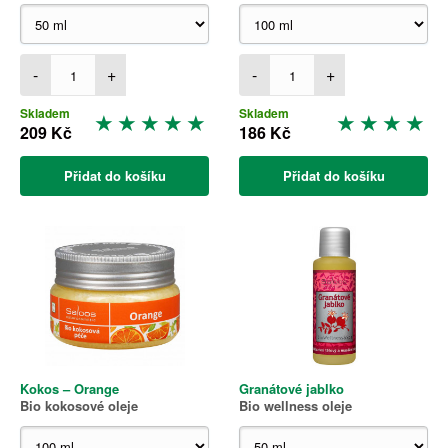
-
+
-
+
Skladem
Skladem
209 Kč
186 Kč
Přidat do košíku
Přidat do košíku
Kokos – Orange
Granátové jablko
Bio kokosové oleje
Bio wellness oleje