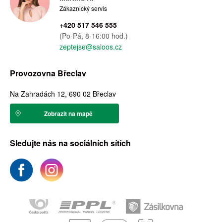
Zákaznický servis
+420 517 546 555
(Po-Pá, 8-16:00 hod.)
zeptejse@saloos.cz
Provozovna Břeclav
Na Zahradách 12, 690 02 Břeclav
Zobrazit na mapě
Sledujte nás na sociálních sítích