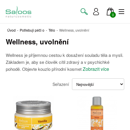
0
Úvod
-
Potřebuji péči o
-
Tělo
-
Wellness, uvolnění
Wellness, uvolnění
Wellness je příjemnou cestou k dosažení souladu těla a mysli.
Základem je, aby se člověk cítil zdravý a v psychichké
Zobrazit více
pohodě. Objevte kouzlo přírodní kosmet
Seřazení