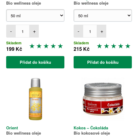
Bio wellness oleje
Bio wellness oleje
-
+
-
+
Skladem
Skladem
199 Kč
215 Kč
Přidat do košíku
Přidat do košíku
Orient
Kokos – Čokoláda
Bio wellness oleje
Bio kokosové oleje