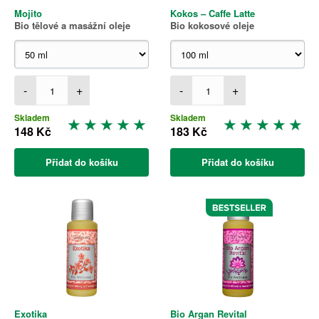
Mojito
Kokos – Caffe Latte
Bio tělové a masážní oleje
Bio kokosové oleje
-
+
-
+
Skladem
Skladem
148 Kč
183 Kč
Přidat do košíku
Přidat do košíku
Exotika
Bio Argan Revital