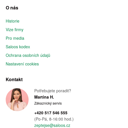
O nás
Historie
Vize firmy
Pro media
Saloos kodex
Ochrana osobních údajů
Nastavení cookies
Kontakt
Potřebujete poradit?
Martina H.
Zákaznický servis
+420 517 546 555
(Po-Pá, 8-16:00 hod.)
zeptejse@saloos.cz