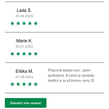
Lada Š.
03.06.2025
Marie K.
20.01.2025
Eliška M.
Příjemně sladce voní. Jsem
spokojená. A navíc je opravdu
01.08.2024
kvalitní a za příznivou cenu 😊
Zobrazit více recenzí