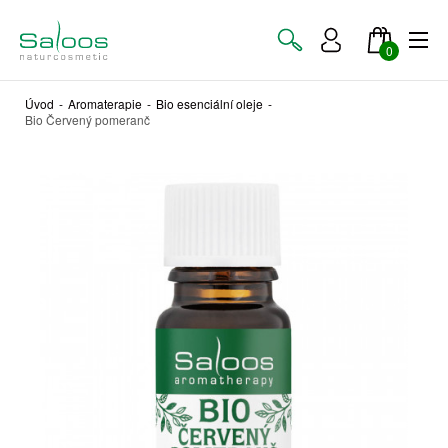
0
Úvod
-
Aromaterapie
-
Bio esenciální oleje
-
Bio Červený pomeranč