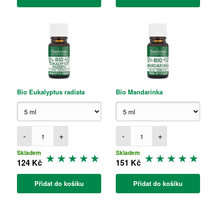
Bio Eukalyptus radiata
Bio Mandarinka
-
+
-
+
Skladem
Skladem
124 Kč
151 Kč
Přidat do košíku
Přidat do košíku