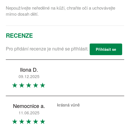
Nepoužívejte neředěné na kůži, chraňte oči a uchovávejte
mimo dosah dětí.
RECENZE
Pro přidání recenze je nutné se přihlásit.
Přihlásit se
Ilona D.
09.12.2025
Nemocnice a.
krásná vůně
11.06.2025