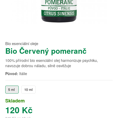
Bio esenciální oleje
Bio Červený pomeranč
100% přírodní bio esenciální olej harmonizuje psychiku,
navozuje dobrou náladu, silně osvěžuje
Původ:
Itálie
5 ml
10 ml
Skladem
120 Kč