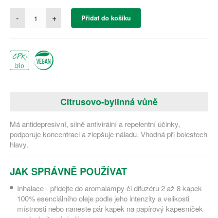
-
+
Přidat do košíku
Citrusovo-bylinná vůně
Má antidepresivní, silně antivirální a repelentní účinky,
podporuje koncentraci a zlepšuje náladu. Vhodná při bolestech
hlavy.
JAK SPRÁVNĚ POUŽÍVAT
Inhalace - přidejte do aromalampy či difuzéru 2 až 8 kapek
100% esenciálního oleje podle jeho intenzity a velikosti
místnosti nebo naneste pár kapek na papírový kapesníček