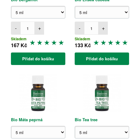
-
+
-
+
Skladem
Skladem
167 Kč
133 Kč
Přidat do košíku
Přidat do košíku
Bio Máta peprná
Bio Tea tree