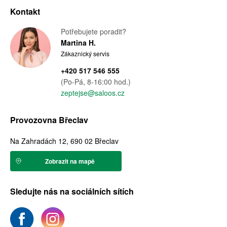
Kontakt
Potřebujete poradit?
Martina H.
Zákaznický servis
+420 517 546 555
(Po-Pá, 8-16:00 hod.)
zeptejse@saloos.cz
Provozovna Břeclav
Na Zahradách 12, 690 02 Břeclav
Zobrazit na mapě
Sledujte nás na sociálních sítích