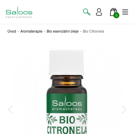
0
Úvod
-
Aromaterapie
-
Bio esenciální oleje
-
Bio Citronela