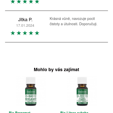
Jitka P.
Krásná vůně, navozuje pocit
čistoty a útulnosti. Doporučuji.
17.01.2024
Mohlo by vás zajímat
Bio Bergamot
Bio Litsea cubeba