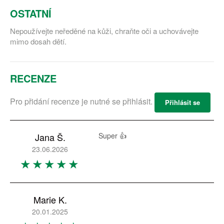
OSTATNÍ
Nepoužívejte neředěné na kůži, chraňte oči a uchovávejte
mimo dosah dětí.
RECENZE
Pro přidání recenze je nutné se přihlásit.
Přihlásit se
Jana Š.
Super 👍
23.06.2026
Marie K.
20.01.2025