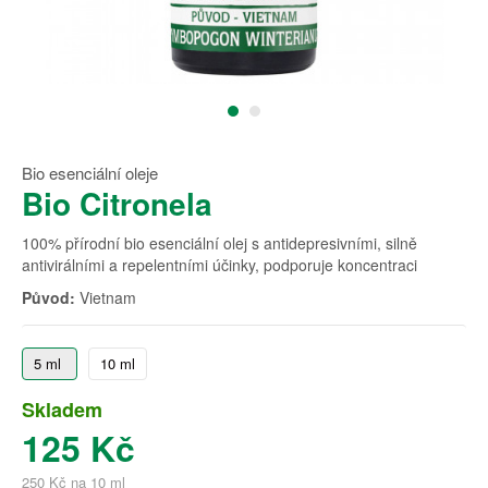
Bio esenciální oleje
Bio Citronela
100% přírodní bio esenciální olej s antidepresivními, silně
antivirálními a repelentními účinky, podporuje koncentraci
Původ:
Vietnam
5 ml
10 ml
Skladem
125 Kč
250 Kč na 10 ml