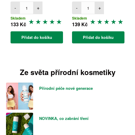
-
+
-
+
Skladem
Skladem
133 Kč
139 Kč
Přidat do košíku
Přidat do košíku
Ze světa přírodní kosmetiky
Přírodní péče nové generace
NOVINKA, co zabrání tření